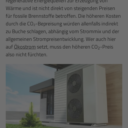
regenerative Energiequellen zur Erzeugung von
Wärme und ist nicht direkt von steigenden Preisen
für fossile Brennstoffe betroffen. Die höheren Kosten
durch die CO₂-Bepreisung würden allenfalls indirekt
zu Buche schlagen, abhängig vom Strommix und der
allgemeinen Strompreisentwicklung. Wer auch hier
auf
Ökostrom
setzt, muss den höheren CO
-Preis
2
also nicht fürchten.