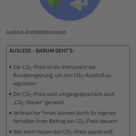
Graphik in Originalgröße anzeigen
AUSLESE - DARUM GEHT`S:
Der CO
-Preis ist ein Instrument der
2
Bundesregierung, um den CO
-Ausstoß zu
2
regulieren
Der CO
-Preis wird umgangssprachlich auch
2
„CO
-Steuer“ genannt
2
Verbraucher*innen können durch ihr eigenes
Verhalten ihren Beitrag am CO
-Preis steuern
2
Wer beim Heizen den CO
-Preis sparen will,
2