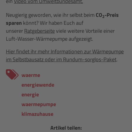
ein
Video vom Umweltbundesamt.
Neugierig geworden, wie ihr selbst beim
CO
-Preis
2
sparen
könnt? Wir haben Euch auf
unserer
Ratgeberseite
viele weitere Vorteile einer
Luft-Wasser-Wärmepumpe aufgezeigt.
Hier findet ihr mehr Informationen zur Wärmepumpe
im Selbstbausatz oder im Rundum-sorglos-Paket
.
waerme
energiewende
energie
waermepumpe
klimazuhause
Artikel teilen: