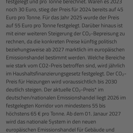
festgelegt und pro Tonne berechnet. Waren es 2023
noch 30 Euro, stieg der Preis für 2024 bereits auf 45
Euro pro Tonne. Für das Jahr 2025 wurde der Preis
auf 55 Euro pro Tonne festgelegt. Darüber hinaus ist
mit einer weiteren Steigerung der CO₂-Bepreisung zu
rechnen, da die konkreten Preise künftig politisch
beziehungsweise ab 2027 marktlich im europäischen
Emissionshandel bestimmt werden. Welche Bereiche
wie stark vom CO2-Preis betroffen sind, wird jährlich
im Haushaltsfinanzierungsgesetz festgelegt. Der CO₂-
Preis für Heizungen wird voraussichtlich bis 2030
deutlich steigen. Der aktuelle CO₂-Preis* im
deutschen/nationalen Emissionshandel liegt 2026 im
festgelegten Korridor von mindestens 55 bis
höchstens 65 € pro Tonne. Ab dem 01. Janaur 2027
wird das nationale System in den neuen
europäischen Emissionshandel für Gebäude und