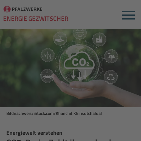
Menu
ENERGIE GEZWITSCHER
Bildnachweis: iStock.com/Khanchit Khirisutchalual
Energiewelt verstehen