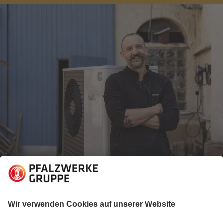
07.07.2025
Energiewelt verstehen
Wärmepumpe im Selbstbausatz: So hat Matthias