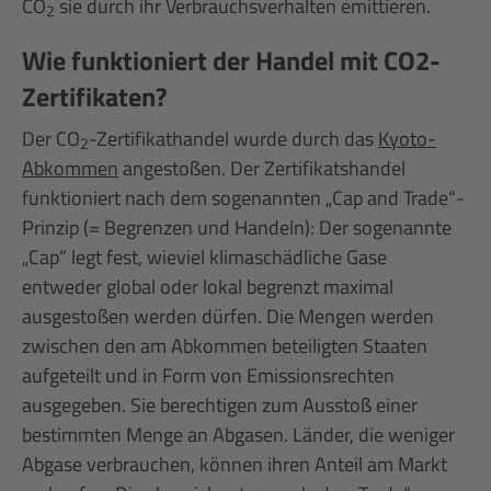
CO
sie durch ihr Verbrauchsverhalten emittieren.
2
Wie funktioniert der Handel mit CO2-
Zertifikaten?
Der CO
-Zertifikathandel wurde durch das
Kyoto-
2
Abkommen
angestoßen. Der Zertifikatshandel
funktioniert nach dem sogenannten „Cap and Trade“-
Prinzip (= Begrenzen und Handeln): Der sogenannte
„Cap“ legt fest, wieviel klimaschädliche Gase
entweder global oder lokal begrenzt maximal
ausgestoßen werden dürfen. Die Mengen werden
zwischen den am Abkommen beteiligten Staaten
aufgeteilt und in Form von Emissionsrechten
ausgegeben. Sie berechtigen zum Ausstoß einer
bestimmten Menge an Abgasen. Länder, die weniger
Abgase verbrauchen, können ihren Anteil am Markt