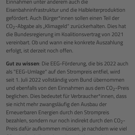
Einnahmen unter anderem auch die
Eisenbahninfrastruktur und die Halbleiterproduktion
gefördert. Auch Bürger*innen sollen einen Teil der
CO
-Abgabe als „Klimageld“ zurückerhalten. Dies hat
2
die Bundesregierung im Koalitionsvertrag von 2021
vereinbart. Ob und wann eine konkrete Auszahlung
erfolgt, ist derzeit noch offen.
Gut zu wissen
: Die EEG-Förderung, die bis 2022 auch
als "EEG-Umlage" auf den Strompreis entfiel, wird
seit 1. Juli 2022 vollständig vom Bund übernommen
und ebenfalls von den Einnahmen aus dem CO
-Preis
2
beglichen. Dies bedeutet für Verbraucher*innen, dass
sie nicht mehr zwangsläufig den Ausbau der
Erneuerbaren Energien durch den Strompreis
bezahlen, sondern nur noch indirekt durch den CO
-
2
Preis dafür aufkommen müssen, je nachdem wie viel