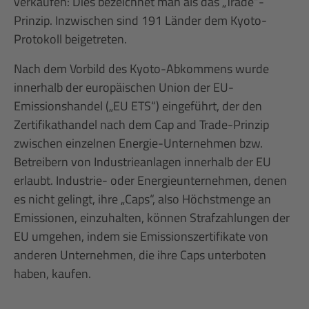
verkaufen: Dies bezeichnet man als das „Trade“-
Prinzip. Inzwischen sind 191 Länder dem Kyoto-
Protokoll beigetreten.
Nach dem Vorbild des Kyoto-Abkommens wurde
innerhalb der europäischen Union der EU-
Emissionshandel („EU ETS“) eingeführt, der den
Zertifikathandel nach dem Cap and Trade-Prinzip
zwischen einzelnen Energie-Unternehmen bzw.
Betreibern von Industrieanlagen innerhalb der EU
erlaubt. Industrie- oder Energieunternehmen, denen
es nicht gelingt, ihre „Caps“, also Höchstmenge an
Emissionen, einzuhalten, können Strafzahlungen der
EU umgehen, indem sie Emissionszertifikate von
anderen Unternehmen, die ihre Caps unterboten
haben, kaufen.