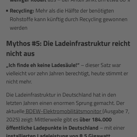
Recycling:
Mehr als die Hälfte der benötigten
Rohstoffe kann künftig durch Recycling gewonnen
werden
Mythos #5: Die Ladeinfrastruktur reicht
nicht aus
„Ich finde eh keine Ladesäule!“
– dieser Satz war
vielleicht vor zehn Jahren berechtigt, heute stimmt er
nicht mehr.
Die Ladeinfrastruktur in Deutschland hat in den
letzten Jahren einen enormen Sprung gemacht. Der
aktuelle
BDEW-Elektromobilitätsmonitor
(Ausgabe 7,
2025) zeigt: Mittlerweile gibt es
über 184.000
öffentliche Ladepunkte in Deutschland
– mit einer
installierten Ladeleistung von 8,5 Gigawatt
.