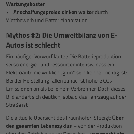
Wartungskosten
•
Anschaffungspreise sinken weiter
durch
Wettbewerb und Batterieinnovation
Mythos #2: Die Umweltbilanz von E-
Autos ist schlecht
Ein häufiger Vorwurf lautet: Die Batterieproduktion
sei so energie- und ressourcenintensiv, dass ein
Elektroauto nie wirklich „grün“ sein könne. Richtig ist:
Bei der Herstellung fallen zunächst höhere CO₂-
Emissionen an als bei einem Verbrenner. Doch dieses
Bild ändert sich deutlich, sobald das Fahrzeug auf der
Straße ist.
Die aktuelle Übersicht des Fraunhofer ISI zeigt:
Über
den gesamten Lebenszyklus
– von der Produktion
über den Betrieb bis zum Recycling –
verursacht ein