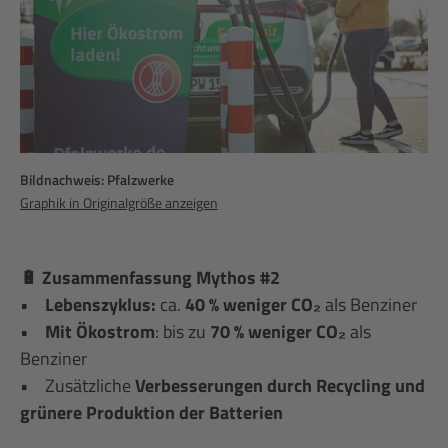
Bildnachweis: Pfalzwerke
Graphik in Originalgröße anzeigen
🔋 Zusammenfassung
Mythos #2
•
Lebenszyklus:
ca.
40 % weniger CO₂
als Benziner
•
Mit Ökostrom
: bis zu
70 % weniger CO₂
als
Benziner
• Zusätzliche
Verbesserungen durch Recycling und
grünere Produktion der Batterien