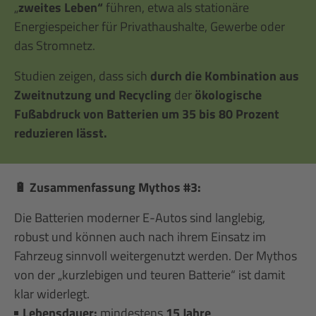
„
zweites Leben“
führen, etwa als stationäre
Energiespeicher für Privathaushalte, Gewerbe oder
das Stromnetz.
Studien zeigen, dass sich
durch die Kombination aus
Zweitnutzung und Recycling
der
ökologische
Fußabdruck von Batterien um 35 bis 80 Prozent
reduzieren lässt.
🔋 Zusammenfassung Mythos #3:
Die Batterien moderner E-Autos sind langlebig,
robust und können auch nach ihrem Einsatz im
Fahrzeug sinnvoll weitergenutzt werden. Der Mythos
von der „kurzlebigen und teuren Batterie“ ist damit
klar widerlegt.
Lebensdauer:
mindestens
15 Jahre