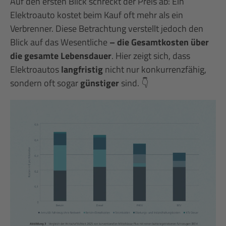
Auf den ersten Blick schreckt der Preis ab: Ein
Elektroauto kostet beim Kauf oft mehr als ein
Verbrenner. Diese Betrachtung verstellt jedoch den
Blick auf das Wesentliche
– die Gesamtkosten über
die gesamte Lebensdauer
. Hier zeigt sich, dass
Elektroautos
langfristig
nicht nur konkurrenzfähig,
sondern oft sogar
günstiger
sind. 👇