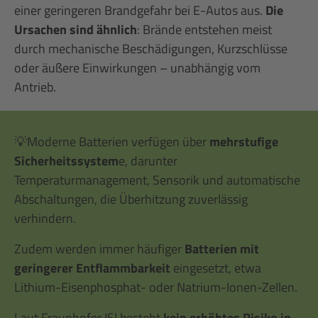
einer geringeren Brandgefahr bei E-Autos aus.
Die
Ursachen sind ähnlich
: Brände entstehen meist
durch mechanische Beschädigungen, Kurzschlüsse
oder äußere Einwirkungen – unabhängig vom
Antrieb.
💡Moderne Batterien verfügen über
mehrstufige
Sicherheitssystem
e, darunter
Temperaturmanagement, Sensorik und automatische
Abschaltungen, die Überhitzung zuverlässig
verhindern.
Zudem werden immer häufiger
Batterien mit
geringerer Entflammbarkeit
eingesetzt, etwa
Lithium-Eisenphosphat- oder Natrium-Ionen-Zellen.
Laut Fraunhofer ISI besteht
kein erhöhtes Risiko in