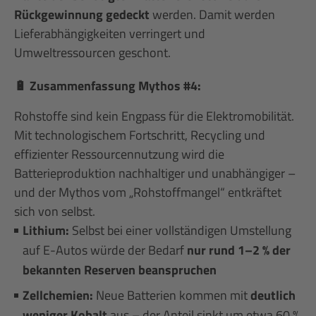
Rückgewinnung gedeckt
werden. Damit werden
Lieferabhängigkeiten verringert und
Umweltressourcen geschont.
🔋 Zusammenfassung Mythos #4:
Rohstoffe sind kein Engpass für die Elektromobilität.
Mit technologischem Fortschritt, Recycling und
effizienter Ressourcennutzung wird die
Batterieproduktion nachhaltiger und unabhängiger –
und der Mythos vom „Rohstoffmangel“ entkräftet
sich von selbst.
Lithium:
Selbst bei einer vollständigen Umstellung
auf E-Autos würde der Bedarf
nur rund 1–2 % der
bekannten Reserven beanspruchen
Zellchemien:
Neue Batterien kommen mit
deutlich
weniger Kobalt
aus – der Anteil sinkt um etwa 60 %