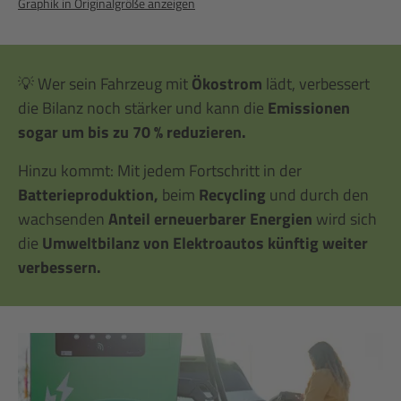
Graphik in Originalgröße anzeigen
💡 Wer sein Fahrzeug mit
Ökostrom
lädt, verbessert
die Bilanz noch stärker und kann die
Emissionen
sogar um bis zu 70 % reduzieren.
Hinzu kommt: Mit jedem Fortschritt in der
Batterieproduktion,
beim
Recycling
und durch den
wachsenden
Anteil erneuerbarer Energien
wird sich
die
Umweltbilanz von Elektroautos künftig weiter
verbessern.