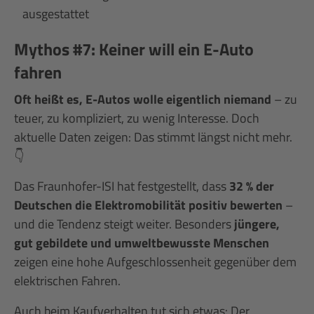
ausgestattet
Mythos #7: Keiner will ein E-Auto
fahren
Oft heißt es, E-Autos wolle eigentlich niemand
– zu
teuer, zu kompliziert, zu wenig Interesse. Doch
aktuelle Daten zeigen: Das stimmt längst nicht mehr.
👇
Das Fraunhofer-ISI hat festgestellt, dass
32 % der
Deutschen die Elektromobilität positiv bewerten
–
und die Tendenz steigt weiter. Besonders
jüngere,
gut gebildete und umweltbewusste Menschen
zeigen eine hohe Aufgeschlossenheit gegenüber dem
elektrischen Fahren.
Auch beim Kaufverhalten tut sich etwas: Der