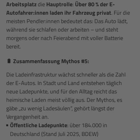
Arbeitsplatz
die
Hauptrolle
:
Über 80 % der E-
Autofahrer:innen laden ihr Fahrzeug privat
. Für die
meisten Pendler:innen bedeutet das: Das Auto lädt,
während sie schlafen oder arbeiten – und steht
morgens oder nach Feierabend mit voller Batterie
bereit.
🔋 Zusammenfassung Mythos #5:
Die Ladeinfrastruktur wächst schneller als die Zahl
der E-Autos. In Stadt und Land entstehen täglich
neue Ladepunkte, und für den Alltag reicht das
heimische Laden meist völlig aus. Der Mythos, es
gäbe „zu wenig Ladesäulen“, gehört längst der
Vergangenheit an.
Öffentliche Ladepunkte
: über 184.000 in
Deutschland (Stand Juli 2025, BDEW)