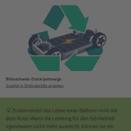
Bildnachweis: iStock/petovarga
Graphik in Originalgröße anzeigen
💡 Zudem endet das Leben einer Batterie nicht mit
dem Auto: Wenn die Leistung für den Fahrbetrieb
irgendwann nicht mehr ausreicht, können sie ein