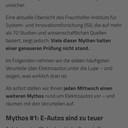
unsicher.
Eine aktuelle Übersicht des Fraunhofer-Instituts für
System- und Innovationsforschung (ISI), die auf mehr
als 70 Studien und wissenschaftlichen Quellen
basiert, zeigt jedoch:
Viele dieser Mythen halten
einer genaueren Prüfung nicht stand.
Im Folgenden nehmen wir die sieben häufigsten
Vorurteile über Elektroautos unter die Lupe – und
zeigen, was wirklich dran ist.
Ab sofort stellen wir Ihnen
jeden Mittwoch einen
weiteren Mythos
rund um Elektroautos vor – und
räumen mit den Vorurteilen auf.
Mythos #1: E-Autos sind zu teuer