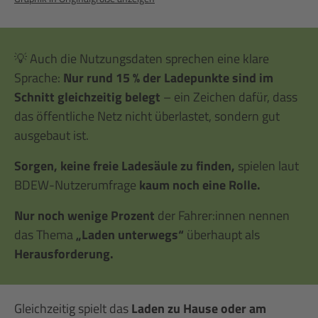
💡 Auch die Nutzungsdaten sprechen eine klare
Sprache:
Nur rund 15 % der Ladepunkte sind im
Schnitt gleichzeitig belegt
– ein Zeichen dafür, dass
das öffentliche Netz nicht überlastet, sondern gut
ausgebaut ist.
Sorgen, keine freie Ladesäule zu finden,
spielen laut
BDEW-Nutzerumfrage
kaum noch eine Rolle.
Nur noch wenige Prozent
der Fahrer:innen nennen
das Thema
„Laden unterwegs“
überhaupt als
Herausforderung.
Gleichzeitig spielt das
Laden zu Hause oder am