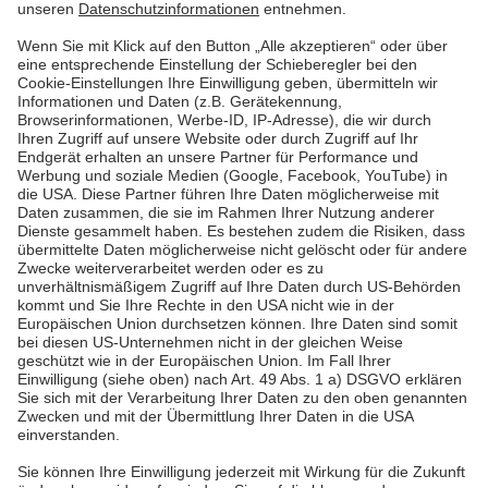
Unsere Arbeitswelt bietet moderne
Technik, flexible Strukturen und ein
wertschätzendes Miteinander. So
schaffen wir Raum für Leistung,
Austausch und neue Ideen – über alle
Bereiche hinweg.
Aktuell, informativ, kostenlos - Abonnieren Sie den Newsletter!
Unser kostenloser E-Mail-Newsletter liefert Ihnen alle zwei
Monate wertvolle Tipps zum Energiesparen, Aktuelles aus der
Region und Neuigkeiten aus der Welt der Energie. Außerdem
informieren wir Sie stets aktuell über neue Gewinnspiele. Melden
Sie sich jetzt an und bleiben Sie informiert!