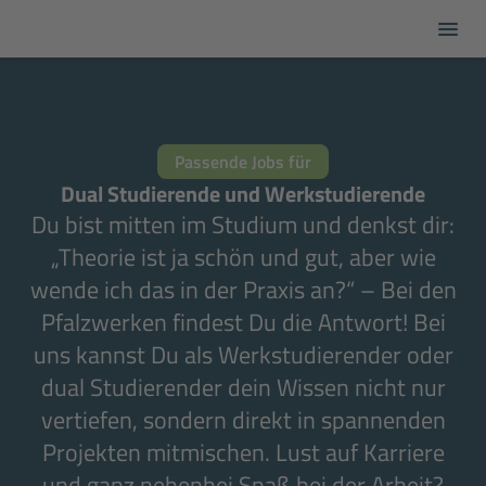
:
Passende Jobs für
Dual Studierende und Werkstudierende
Du bist mitten im Studium und denkst dir:
„Theorie ist ja schön und gut, aber wie
wende ich das in der Praxis an?“ – Bei den
Pfalzwerken findest Du die Antwort! Bei
uns kannst Du als Werkstudierender oder
dual Studierender dein Wissen nicht nur
vertiefen, sondern direkt in spannenden
Projekten mitmischen. Lust auf Karriere
und ganz nebenbei Spaß bei der Arbeit?