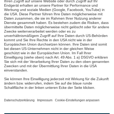
Pfalzwerke
Über uns & Autoren
Datenschutz
Impressum
Barrierefreiheit
Wir sind die Pfalzwerke: