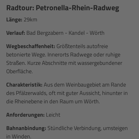
Radtour: Petronella-Rhein-Radweg
Länge:
29km
Verlauf:
Bad Bergzabern - Kandel - Wörth
Wegbeschaffenheit:
Größtenteils autofreie
betonierte Wege. Innerorts Radwege oder ruhige
Straßen. Kurze Abschnitte mit wassergebundener
Oberfläche.
Charakteristik:
Aus dem Weinbaugebiet am Rande
des Pfälzerwalds, oft mit guter Aussicht, hinunter in
die Rheinebene in den Raum um Wörth.
Anforderungen:
Leicht
Bahnanbindung:
Stündliche Verbindung, umsteigen
in Winden.