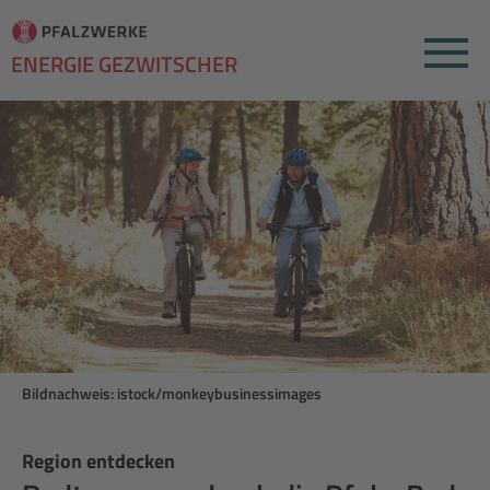
Menu
ENERGIE GEZWITSCHER
Bildnachweis: istock/monkeybusinessimages
Region entdecken