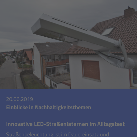
20.06.2019
Einblicke in Nachhaltigkeitsthemen
Innovative LED-Straßenlaternen im Alltagstest
Straßenbeleuchtung ist im Dauereinsatz und