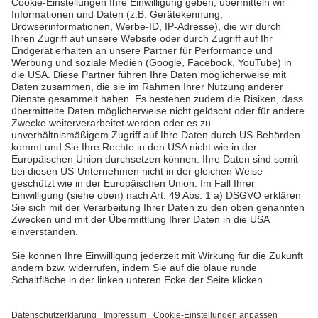
Pfalzwerke
Über uns & Autoren
Datenschutz
Impressum
Barrierefreiheit
Wir sind die Pfalzwerke: