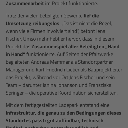
Zusammenarbeit
im Projekt funktionierte.
Trotz der vielen beteiligten Gewerke
lief die
Umsetzung reibungslos
. „Das ist nicht die Regel,
wenn viele Firmen involviert sind“, betont Jens
Fischer. Umso mehr hebt er hervor, dass in diesem
Projekt das
Zusammenspiel aller Beteiligten „Hand
in Hand“
funktionierte. Auf Seiten der Pfalzwerke
begleiteten Andreas Memmer als Standortpartner
Manager und Karl-Friedrich Lieber als Bauprojektleiter
das Projekt, während vor Ort Jens Fischer und sein
Team – darunter Janina Johanson und Fransziska
Springer – die operative Koordination sicherstellten.
Mit dem fertiggestellten Ladepark entstand eine
Infrastruktur, die genau zu den Bedingungen dieses
Standortes passt: gut auffindbar, technisch