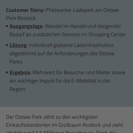
Customer Story:
Pfalzwerke-Ladepark am Ostsee
Park Rostock
Ausgangslage
: Wandel im Handel und steigender
Bedarf an zusätzlichen Services im Shopping Center
Lösung
: individuell geplante Ladeinfrastruktur,
abgestimmt auf die Anforderungen des Ostsee
Parks
Ergebnis
: Mehrwert für Besucher und Mieter sowie
ein wichtiger Impuls für die E-Mobilität in der
Region
Der Ostsee Park zählt zu den wichtigsten
Einkaufsstandorten im Großraum Rostock und zieht
jährlich rund 3,5 Millionen Besucher an. Doch die