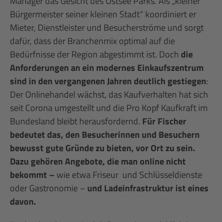
Manager das Gesicht des Ostsee Parks. Als „kleiner
Bürgermeister seiner kleinen Stadt“ koordiniert er
Mieter, Dienstleister und Besucherströme und sorgt
dafür, dass der Branchenmix optimal auf die
Bedürfnisse der Region abgestimmt ist. Doch
die
Anforderungen an ein modernes Einkaufszentrum
sind in den vergangenen Jahren deutlich gestiegen
:
Der Onlinehandel wächst, das Kaufverhalten hat sich
seit Corona umgestellt und die Pro Kopf Kaufkraft im
Bundesland bleibt herausfordernd.
Für Fischer
bedeutet das, den Besucherinnen und Besuchern
bewusst gute Gründe zu bieten, vor Ort zu sein.
Dazu gehören Angebote, die man online nicht
bekommt –
wie etwa Friseur und Schlüsseldienste
oder Gastronomie –
und Ladeinfrastruktur ist eines
davon.