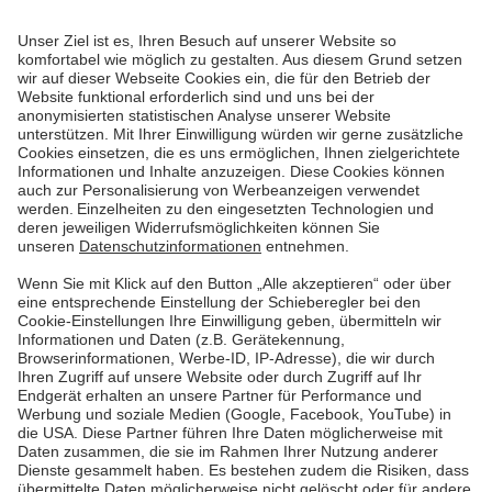
gesamte Region.
Graphik in Originalgröße anzeigen
Standortpartner werden
Möchten auch Sie
Ihren Standort mit