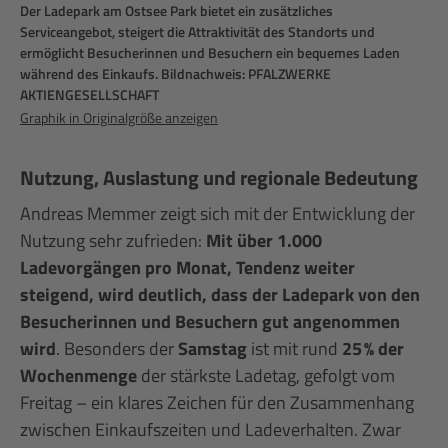
Der Ladepark am Ostsee Park bietet ein zusätzliches
Serviceangebot, steigert die Attraktivität des Standorts und
ermöglicht Besucherinnen und Besuchern ein bequemes Laden
während des Einkaufs. Bildnachweis: PFALZWERKE
AKTIENGESELLSCHAFT
Graphik in Originalgröße anzeigen
Nutzung, Auslastung und regionale Bedeutung
Andreas Memmer zeigt sich mit der Entwicklung der
Nutzung sehr zufrieden:
Mit über 1.000
Ladevorgängen pro Monat, Tendenz weiter
steigend, wird deutlich, dass der Ladepark von den
Besucherinnen und Besuchern gut angenommen
wird
. Besonders der
Samstag
ist mit rund
25 % der
Wochenmenge
der stärkste Ladetag, gefolgt vom
Freitag – ein klares Zeichen für den Zusammenhang
zwischen Einkaufszeiten und Ladeverhalten. Zwar