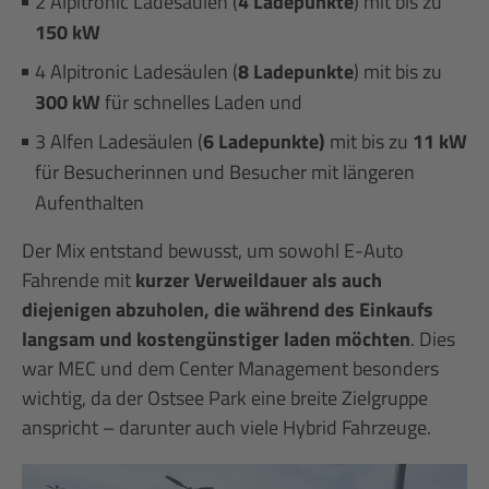
2 Alpitronic Ladesäulen (
4 Ladepunkte
) mit bis zu
150 kW
4 Alpitronic Ladesäulen (
8 Ladepunkte
) mit bis zu
300 kW
für schnelles Laden und
3 Alfen Ladesäulen (
6 Ladepunkte)
mit bis zu
11 kW
für Besucherinnen und Besucher mit längeren
Aufenthalten
Der Mix entstand bewusst, um sowohl E-Auto
Fahrende mit
kurzer Verweildauer als auch
diejenigen abzuholen, die während des Einkaufs
langsam und kostengünstiger laden möchten
. Dies
war MEC und dem Center Management besonders
wichtig, da der Ostsee Park eine breite Zielgruppe
anspricht – darunter auch viele Hybrid Fahrzeuge.