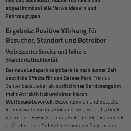
flexibel, ausbaubar, nutzerfreundlich und
abgestimmt auf alle Verweildauern und
Fahrzeugtypen
.
Ergebnis: Positive Wirkung für
Besucher, Standort und Betreiber
Verbesserter Service und höhere
Standortattraktivität
Der neue Ladepark zeigt bereits nach kurzer Zeit
deutliche Effekte für den Ostsee Park
. Für das
Center bedeutet er ein
zusätzliches Serviceangebot,
mehr Attraktivität und einen klaren
Wettbewerbsvorteil
. Besucherinnen und Besucher
können während des Einkaufs bequem und schnell
laden – ein
Service
, der das Einkaufserlebnis sinnvoll
ergänzt und die Aufenthaltsdauer verlängern kann.