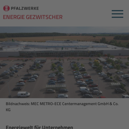
Menu
ENERGIE GEZWITSCHER
Bildnachweis: MEC METRO-ECE Centermanagement GmbH & Co.
KG
Energiewelt für Unternehmen