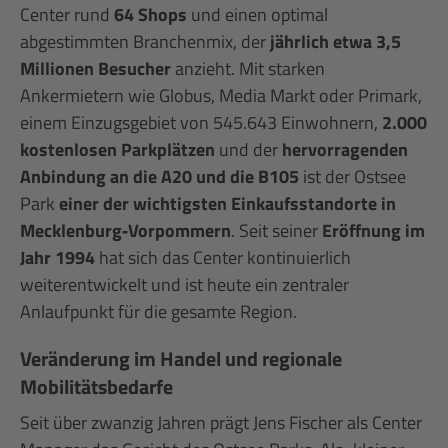
Center rund
64 Shops
und einen optimal
abgestimmten Branchenmix, der
jährlich etwa 3,5
Millionen Besucher
anzieht. Mit starken
Ankermietern wie Globus, Media Markt oder Primark,
einem Einzugsgebiet von 545.643 Einwohnern,
2.000
kostenlosen Parkplätzen
und der
hervorragenden
Anbindung an die A20 und die B105
ist der Ostsee
Park
einer der wichtigsten Einkaufsstandorte in
Mecklenburg‑Vorpommern
. Seit seiner
Eröffnung im
Jahr 1994
hat sich das Center kontinuierlich
weiterentwickelt und ist heute ein zentraler
Anlaufpunkt für die gesamte Region.
Veränderung im Handel und regionale
Mobilitätsbedarfe
Seit über zwanzig Jahren prägt Jens Fischer als Center