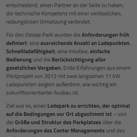
entscheidend, einen Partner an der Seite zu haben,
der technische Kompetenz mit einer verlässlichen,
reibungslosen Umsetzung verbindet.
Für den Ostsee Park wurden die
Anforderungen früh
definiert
: eine
ausreichende Anzahl an Ladepunkten
,
Schnellladefähigkeit
, eine intuitive,
einfache
Bedienung
und die
Berücksichtigung aller
gesetzlichen Vorgaben.
Erste Erfahrungen aus einem
Pilotprojekt von 2012 mit zwei langsamen 11 kW
Ladepunkten zeigten außerdem, wie wichtig ein
zukunftsorientierter Ausbau ist.
Ziel war es, einen
Ladepark zu errichten, der optimal
auf die Bedingungen vor Ort abgestimmt ist
– von
der
Größe und Struktur des Parkplatzes
über die
Anforderungen des Center Managements
und des