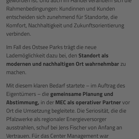
geworden ist. Und auch im Handel verändern sich die
Rahmenbedingungen: Kundinnen und Kunden
entscheiden sich zunehmend für Standorte, die
Komfort, Nachhaltigkeit und Zukunftsorientierung
verbinden.
Im Fall des Ostsee Parks trägt die neue
Lademöglichkeit dazu bei, den
Standort als
modernen und nachhaltigen Ort wahrnehmbar
zu
machen.
Mit diesem klaren Bedarf startete – im Auftrag des
Eigentümers – die
gemeinsame Planung und
Abstimmung,
in der
MEC als operativer Partner
vor
Ort die Umsetzung begleitete. Die Seriosität, die die
Pfalzwerke als regionaler Energieversorger
ausstrahlen, schuf bei Jens Fischer von Anfang an
Vertrauen. Für das Center Management war