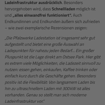
Ladeinfrastruktur ausdrücklich
. Besonders
hervorgehoben wird, dass
Schnellladen
möglich ist
und
„alles einwandfrei funktioniert“.
Auch
Endkundinnen und Endkunden äußern sich zufrieden
– wie zwei exemplarische Rezensionen zeigen:
„Die Pfalzwerke Ladestation ist insgesamt sehr gut
aufgestellt und bietet eine große Auswahl an
Ladepunkten für nahezu jeden Bedarf… Ein großer
Pluspunkt ist die Lage direkt am Ostsee Park. Hier gibt
es extrem viele Möglichkeiten, die Ladezeit sinnvoll zu
nutzen: essen gehen, einkaufen, Kaffee trinken oder
einfach kurz durch die Geschäfte gehen. Besonders
positiv ist die Flexibilität: Von langsamem Laden bis
hin zu ultraschnellem Laden mit 300 kW ist alles
vorhanden. Genau so stellt man sich moderne
Ladeinfrastruktur vor.“