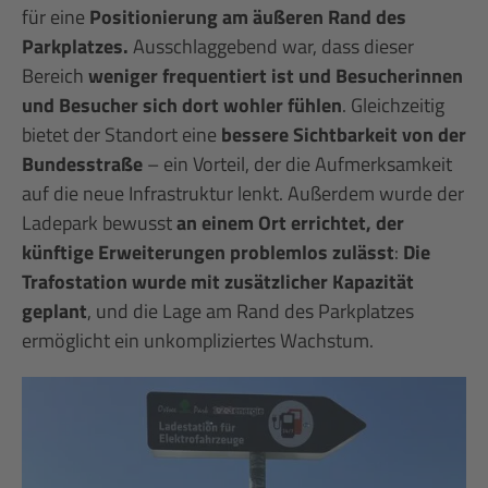
für eine
Positionierung am äußeren Rand des
Parkplatzes.
Ausschlaggebend war, dass dieser
Bereich
weniger frequentiert ist und Besucherinnen
und Besucher sich dort wohler fühlen
. Gleichzeitig
bietet der Standort eine
bessere Sichtbarkeit von der
Bundesstraße
– ein Vorteil, der die Aufmerksamkeit
auf die neue Infrastruktur lenkt. Außerdem wurde der
Ladepark bewusst
an einem Ort errichtet, der
künftige Erweiterungen problemlos zulässt
:
Die
Trafostation wurde mit zusätzlicher Kapazität
geplant
, und die Lage am Rand des Parkplatzes
ermöglicht ein unkompliziertes Wachstum.