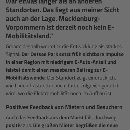
war etwas länger als an anderen
Standorten. Das liegt aus meiner Sicht
auch an der Lage. Mecklenburg-
Vorpommern ist derzeit noch kein E-
Mobilitätsland."
Gerade deshalb wertet er die Entwicklung als starkes
Signal:
Der Ostsee Park setzt früh sichtbare Impulse
in einer Region mit niedrigem E-Auto-Anteil und
leistet damit einen messbaren Beitrag zur E-
Mobilitätswende
. Der Standort zeigt eindrücklich,
wie Ladeinfrastruktur auch dort erfolgreich genutzt
wird, wo die Elektromobilität noch im Aufbau ist.
Positives Feedback von Mietern und Besuchern
Auch das
Feedback aus dem Mark
t fällt durchweg
positiv
aus.
Die großen Mieter begrüßen die neue