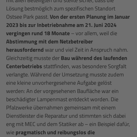
mit allen Beteiligten und stellte sicher, dass die
Lösung bestmöglich zum spezifischen Standort
Ostsee Park passt.
Von der ersten Planung im Januar
2023 bis zur Inbetriebnahme am 21. Juni 2024
vergingen rund 18 Monate
– vor allem, weil die
Abstimmung mit dem Netzbetreiber
herausfordernd
war und viel Zeit in Anspruch nahm.
Gleichzeitig musste der
Bau während des laufenden
Centerbetriebs
stattfinden, was besondere Sorgfalt
verlangte. Während der Umsetzung musste zudem
eine kleine unvorhergesehene Aufgabe gelöst
werden: An der vorgesehenen Baufläche war ein
beschädigter Lampenmast entdeckt worden. Die
Pfalzwerke übernahmen gemeinsam mit einem
Dienstleister die Reparatur und stimmten sich dabei
eng mit MEC und dem Statiker ab – ein Beispiel dafür,
wie
pragmatisch und reibungslos die