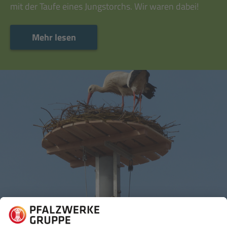
mit der Taufe eines Jungstorchs. Wir waren dabei!
Mehr lesen
Mehr lesen