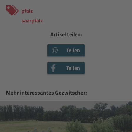
pfalz
saarpfalz
Artikel teilen:
Teilen
Teilen
Mehr interessantes Gezwitscher: