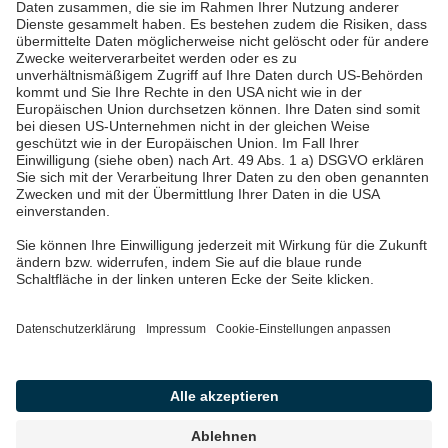
Über uns & Autoren
Datenschutz
Impressum
Barrierefreiheit
Wir sind die Pfalzwerke: