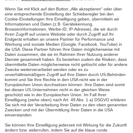
Letzte Seite
Pfalzwerke
Über uns & Autoren
Datenschutz
Impressum
Barrierefreiheit
Wir sind die Pfalzwerke: