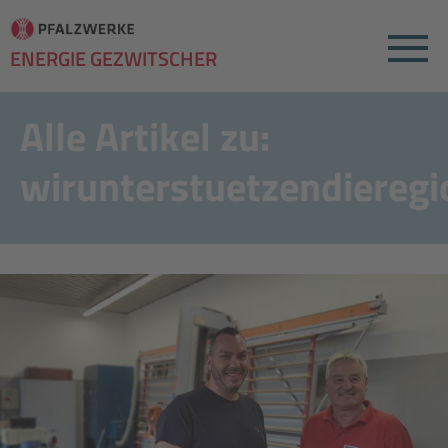
Menu
ENERGIE GEZWITSCHER
Alle Artikel zu:
wirunterstuetzendieregi