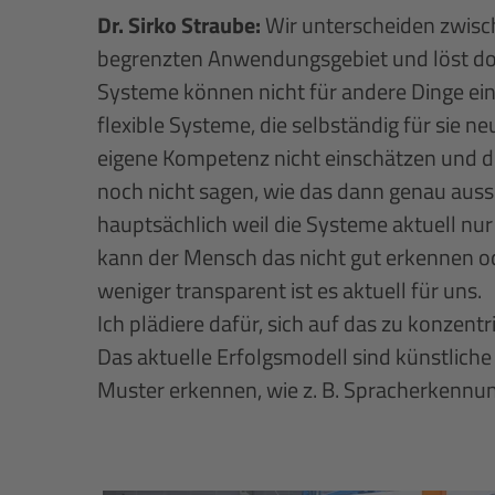
Dr. Sirko Straube:
Wir unterscheiden zwisch
begrenzten Anwendungsgebiet und löst dor
Systeme können nicht für andere Dinge ein
flexible Systeme, die selbständig für sie ne
eigene Kompetenz nicht einschätzen und die
noch nicht sagen, wie das dann genau auss
hauptsächlich weil die Systeme aktuell nu
kann der Mensch das nicht gut erkennen ode
weniger transparent ist es aktuell für uns.
Ich plädiere dafür, sich auf das zu konzentr
Das aktuelle Erfolgsmodell sind künstlich
Muster erkennen, wie z. B. Spracherkennu