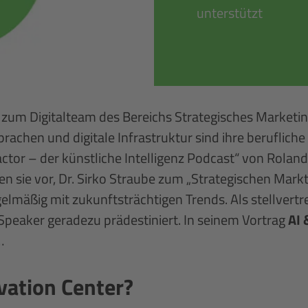
unterstützt
n zum Digitalteam des Bereichs Strategisches Marke
achen und digitale Infrastruktur sind ihre berufliche
tor – der künstliche Intelligenz Podcast“ von Roland 
 sie vor, Dr. Sirko Straube zum „Strategischen Markt
elmäßig mit zukunftsträchtigen Trends. Als stellvertr
Speaker geradezu prädestiniert. In seinem Vortrag
AI 
…
vation Center?