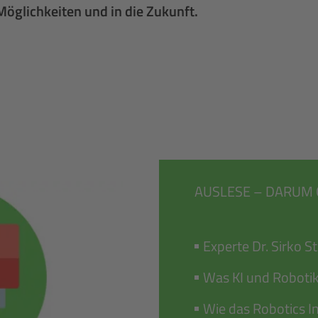
Möglichkeiten und in die Zukunft.
AUSLESE – DARUM G
Experte Dr. Sirko S
Was KI und Roboti
Wie das Robotics 