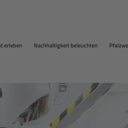
ät erleben
Nachhaltigkeit beleuchten
Pfalzw