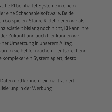
ache KI beinhaltet Systeme in einem
er eine Schachspielsoftware. Beide
Go spielen. Starke KI definieren wir als
z existiert bislang noch nicht, KI kann ihre
n der Zukunft und auch hier können wir
einer Umsetzung in unserem Alltag,
nd warum sie Fehler machen – entsprechend
e komplexer ein System agiert, desto
 Daten und können -einmal trainiert-
lisierung in der Werbung.