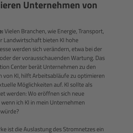
tieren Unternehmen von
e:
Vielen Branchen, wie Energie, Transport,
 Landwirtschaft bieten KI hohe
zesse werden sich verändern, etwa bei der
oder der vorausschauenden Wartung. Das
tion Center berät Unternehmen zu den
 von KI, hilft Arbeitsabläufe zu optimieren
tuelle Möglichkeiten auf. KI sollte als
et werden: Wo eröffnen sich neue
, wenn ich KI in mein Unternehmen
 würde?
erke ist die Auslastung des Stromnetzes ein