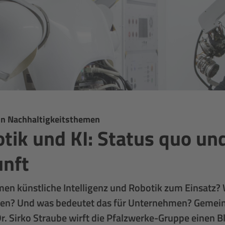
 in Nachhaltigkeitsthemen
tik und KI: Status quo un
nft
n künstliche Intelligenz und Robotik zum Einsatz?
zen? Und was bedeutet das für Unternehmen? Gemei
r. Sirko Straube wirft die Pfalzwerke-Gruppe einen Bl