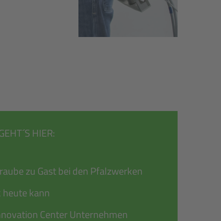
EHT´S HIER:
traube zu Gast bei den Pfalzwerken
k heute kann
Innovation Center Unternehmen