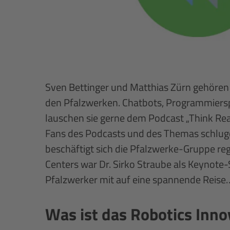
Sven Bettinger und Matthias Zürn gehöre
den Pfalzwerken. Chatbots, Programmierspr
lauschen sie gerne dem Podcast „Think Reac
Fans des Podcasts und des Themas schlugen
beschäftigt sich die Pfalzwerke-Gruppe reg
Centers war Dr. Sirko Straube als Keynote-
Pfalzwerker mit auf eine spannende Reise
Was ist das Robotics Inno