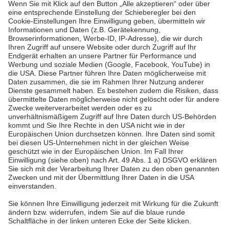
Mehr lesen
Mehr lesen
Pfalzwerke
Über uns & Autoren
Datenschutz
Impressum
Barrierefreiheit
Wir sind die Pfalzwerke: