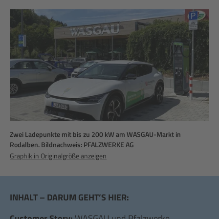
Zwei Ladepunkte mit bis zu 200 kW am WASGAU-Markt in
Rodalben. Bildnachweis: PFALZWERKE AG
Graphik in Originalgröße anzeigen
INHALT – DARUM GEHT’S HIER:
Customer Story:
WASGAU und Pfalzwerke