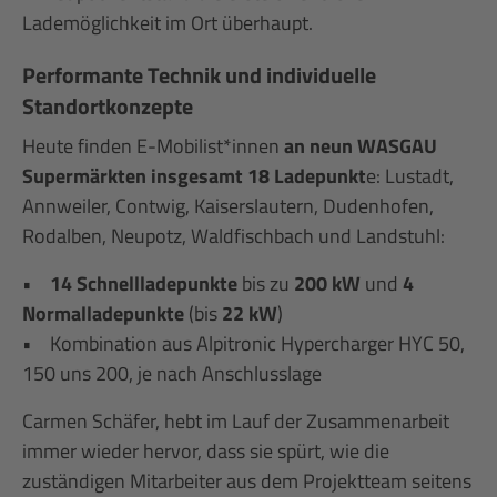
Lademöglichkeit im Ort überhaupt.
Performante Technik und individuelle
Standortkonzepte
Heute finden E-Mobilist*innen
an neun WASGAU
Supermärkten insgesamt 18 Ladepunkt
e: Lustadt,
Annweiler, Contwig, Kaiserslautern, Dudenhofen,
Rodalben, Neupotz, Waldfischbach und Landstuhl:
•
14 Schnellladepunkte
bis zu
200 kW
und
4
Normalladepunkte
(bis
22 kW
)
• Kombination aus Alpitronic Hypercharger HYC 50,
150 uns 200, je nach Anschlusslage
Carmen Schäfer, hebt im Lauf der Zusammenarbeit
immer wieder hervor, dass sie spürt, wie die
zuständigen Mitarbeiter aus dem Projektteam seitens