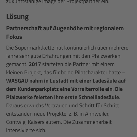
zukunftsfähige Image der Projektpartner ein.
Lösung
Partnerschaft auf Augenhöhe mit regionalem
Fokus
Die Supermarktkette hat kontinuierlich über mehrere
Jahre sehr gute Erfahrungen mit den Pfalzwerken
gemacht.
2017
starteten die Partner mit einem
kleinen Projekt, das für beide Pilotcharakter hatte –
WASGAU nahm in Lustadt mit einer Ladesäule auf
dem Kundenparkplatz eine Vorreiterrolle ein
.
Die
Pfalzwerke feierten ihre erste Schnellladesäule
.
Daraus erwuchs Vertrauen und Schritt für Schritt
entstanden neue Projekte, z. B. in Annweiler,
Contwig, Kaiserslautern. Die Zusammenarbeit
intensivierte sich.