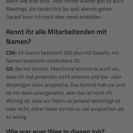
wenn alle brav sind. Aber immer wieder gibt es auch
Meetings, die tatsächlich bis spät abends gehen.
Darauf kann ich mich aber meist einstellen.
Kennt ihr alle Mitarbeitenden mit
Namen?
CDK:
Ich kenne bestimmt 200 plus mit Gesicht, mit
Namen bestimmt mindestens 50.
GD:
Bei mir ähnlich. Manchmal kommt es auch vor,
dass ich mal jemanden nicht erkenne und die- oder
denjenigen dann anspreche. Das kommt halt vor und
ist mir dann unangenehm, aber das ist nicht oft.
Wichtig ist, dass wir filtern ob jemand berechtigt ist
oder nicht, daher lieber einmal zu viel ansprechen als
zu wenig.
Wie war euer Weg in diesen Job?