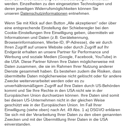
unserer Region. Doch was tun wir dafür? Eine kleine
Übersicht über unser Engagement - mit Film.
Mehr lesen
Mehr lesen
Pfalzwerke
Über uns & Autoren
Datenschutz
Impressum
Barrierefreiheit