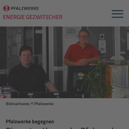
Menu
ENERGIE GEZWITSCHER
Bildnachweis: © Pfalzwerke
Pfalzwerke begegnen