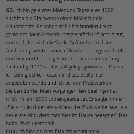
GD:
Ich bin gelernter Maler und Tapezierer. 1988
suchten die Pfalzwerke einen Maler für die
Hausdienste. Es haben sich über hundert Leute
gemeldet. Mein Bewerbungsgespräch lief richtig gut,
und so bekam ich die Stelle. Später habe ich ins
Ausbildungszentrum nach Mundenheim gewechselt
und war dort für die gesamte Gebäudeverwaltung
zuständig. 1999 ist das still gelegt geworden. Da war
ich sehr glücklich, dass mir diese Stelle hier
angeboten wurde und ich bei den Pfalzwerken
bleiben durfte. Mein Vorgänger Herr Seelinger hat
mich im Jahr 2000 top eingearbeitet. Er sagte immer:
„Sie sind jetzt der erste Mann der Pfalzwerke. Weil sie
der erste sind, dem man hier im Hause begegnet“. Das
habe ich mir gemerkt.
CDK:
Ich bin von Beruf Holzmechaniker &