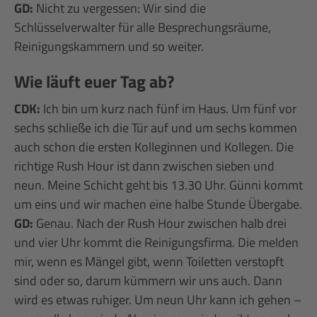
GD:
Nicht zu vergessen: Wir sind die
Schlüsselverwalter für alle Besprechungsräume,
Reinigungskammern und so weiter.
Wie läuft euer Tag ab?
CDK:
Ich bin um kurz nach fünf im Haus. Um fünf vor
sechs schließe ich die Tür auf und um sechs kommen
auch schon die ersten Kolleginnen und Kollegen. Die
richtige Rush Hour ist dann zwischen sieben und
neun. Meine Schicht geht bis 13.30 Uhr. Günni kommt
um eins und wir machen eine halbe Stunde Übergabe.
GD:
Genau. Nach der Rush Hour zwischen halb drei
und vier Uhr kommt die Reinigungsfirma. Die melden
mir, wenn es Mängel gibt, wenn Toiletten verstopft
sind oder so, darum kümmern wir uns auch. Dann
wird es etwas ruhiger. Um neun Uhr kann ich gehen –