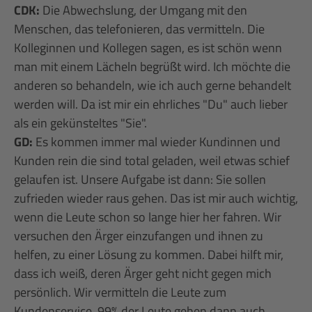
CDK:
Die Abwechslung, der Umgang mit den
Menschen, das telefonieren, das vermitteln. Die
Kolleginnen und Kollegen sagen, es ist schön wenn
man mit einem Lächeln begrüßt wird. Ich möchte die
anderen so behandeln, wie ich auch gerne behandelt
werden will. Da ist mir ein ehrliches "Du" auch lieber
als ein gekünsteltes "Sie".
GD:
Es kommen immer mal wieder Kundinnen und
Kunden rein die sind total geladen, weil etwas schief
gelaufen ist. Unsere Aufgabe ist dann: Sie sollen
zufrieden wieder raus gehen. Das ist mir auch wichtig,
wenn die Leute schon so lange hier her fahren. Wir
versuchen den Ärger einzufangen und ihnen zu
helfen, zu einer Lösung zu kommen. Dabei hilft mir,
dass ich weiß, deren Ärger geht nicht gegen mich
persönlich. Wir vermitteln die Leute zum
Kundenservice. 99% der Leute gehen dann auch