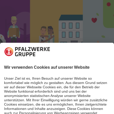
22.01.2021
Pfalzwerke begegnen
Der Region etwas zurückgeben
Als regionaler Energieversorger tragen wir ebenso viel
Verantwortung für die Umwelt wie für die Menschen