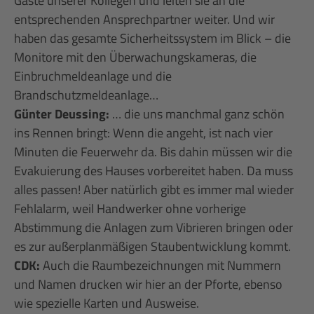
Gäste unserer Kollegen und leiten sie an die
entsprechenden Ansprechpartner weiter. Und wir
haben das gesamte Sicherheitssystem im Blick – die
Monitore mit den Überwachungskameras, die
Einbruchmeldeanlage und die
Brandschutzmeldeanlage…
Günter Deussing:
… die uns manchmal ganz schön
ins Rennen bringt: Wenn die angeht, ist nach vier
Minuten die Feuerwehr da. Bis dahin müssen wir die
Evakuierung des Hauses vorbereitet haben. Da muss
alles passen! Aber natürlich gibt es immer mal wieder
Fehlalarm, weil Handwerker ohne vorherige
Abstimmung die Anlagen zum Vibrieren bringen oder
es zur außerplanmäßigen Staubentwicklung kommt.
CDK:
Auch die Raumbezeichnungen mit Nummern
und Namen drucken wir hier an der Pforte, ebenso
wie spezielle Karten und Ausweise.