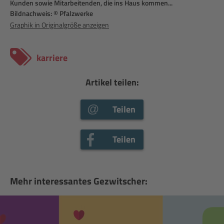
Kunden sowie Mitarbeitenden, die ins Haus kommen...
Pf
Bildnachweis: © Pfalzwerke
Gra
Graphik in Originalgröße anzeigen
karriere
Artikel teilen:
Teilen
Teilen
Mehr interessantes Gezwitscher: