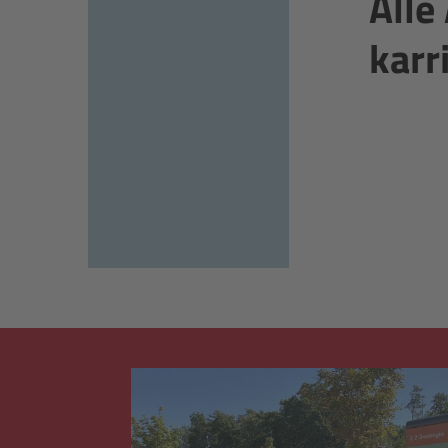
Alle 
karr