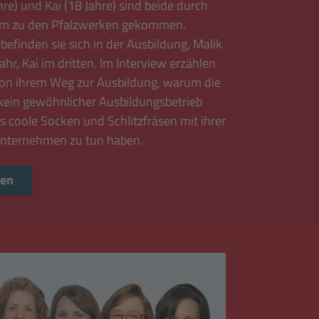
hre) und Kai (18 Jahre) sind beide durch
um zu den Pfalzwerken gekommen.
 befinden sie sich in der Ausbildung, Malik
ahr, Kai im dritten. Im Interview erzählen
von ihrem Weg zur Ausbildung, warum die
kein gewöhnlicher Ausbildungsbetrieb
 coole Socken und Schlitzfräsen mit ihrer
nternehmen zu tun haben.
Mehr lesen
sen