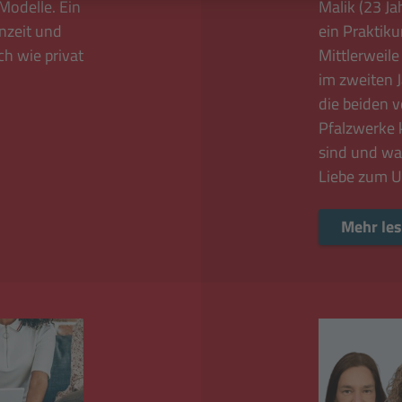
Modelle. Ein
Malik (23 Ja
rnzeit und
ein Praktik
ich wie privat
Mittlerweile
im zweiten J
die beiden 
Pfalzwerke 
sind und was
Liebe zum U
Mehr le