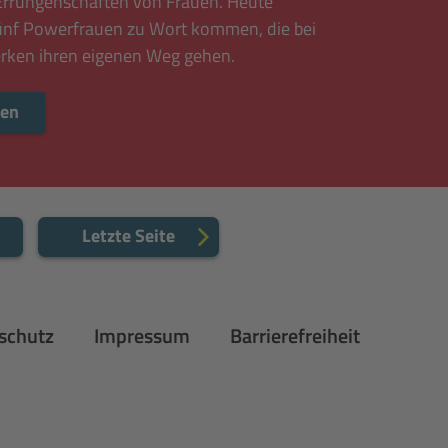
 Errungenschaften von Frauen. Heute
fünf Powerfrauen zu Wort kommen, die bei
rken ihren eigenen Weg gehen.
Mehr lesen
sen
Letzte Seite
te
schutz
Impressum
Barrierefreiheit