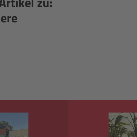
Artikel zu:
iere