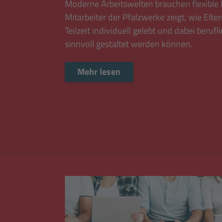
Moderne Arbeitswelten brauchen flexible 
Mitarbeiter der Pfalzwerke zeigt, wie Elte
Teilzeit individuell gelebt und dabei berufl
sinnvoll gestaltet werden können.
Mehr lesen
Mehr lesen