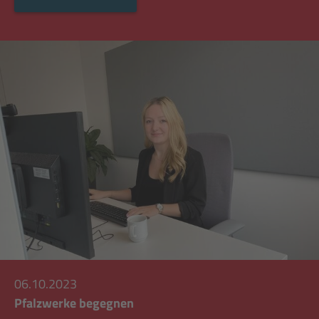
06.10.2023
Pfalzwerke begegnen