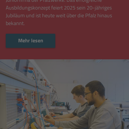
Ausbildungskonzept feiert 2025 sein 20-jähriges
Jubiläum und ist heute weit über die Pfalz hinaus
bekannt.
Mehr lesen
Mehr lesen