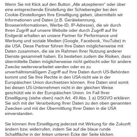
Letzte Seite
Pfalzwerke
Über uns & Autoren
Datenschutz
Impressum
Barrierefreiheit
Wir sind die Pfalzwerke: