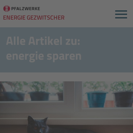
Menu
ENERGIE GEZWITSCHER
Alle Artikel zu:
energie sparen