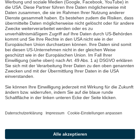
Über uns & Autoren
Datenschutz
Impressum
Barrierefreiheit
Wir sind die Pfalzwerke: