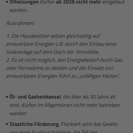
Ölheizungen
dürfen
ab 2026 nicht mehr
eingebaut
werden.
Ausnahmen:
1. Die Hausbesitzer setzen gleichzeitig auf
erneuerbare Energien z.B. durch den Einbau einer
Solaranlage auf dem Dach der Immobilie.
2. Es ist nicht möglich, den Energiebedarf durch Gas
oder Fernwärme zu decken und der Einsatz von
erneuerbaren Energien führt zu „unbilligen Härten“.
Öl- und Gasheizkessel
, die älter als 30 Jahre alt
sind, dürfen im Allgemeinen nicht mehr betrieben
werden
Staatliche Förderung
: Flankiert wird das Gesetz
von einer Austauschprämie, die Teil des