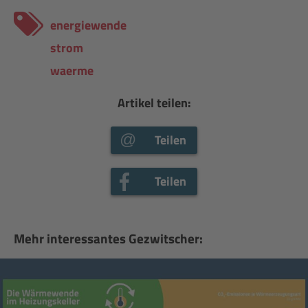
energiewende
strom
waerme
Artikel teilen:
Teilen
Teilen
Mehr interessantes Gezwitscher: