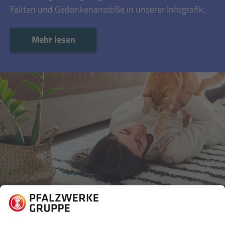
Fakten und Gedankenanstöße in unserer Infografik.
Mehr lesen
Mehr lesen