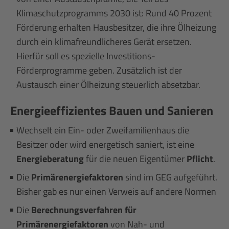
Klimaschutzprogramms 2030 ist: Rund 40 Prozent
Förderung erhalten Hausbesitzer, die ihre Ölheizung
durch ein klimafreundlicheres Gerät ersetzen.
Hierfür soll es spezielle Investitions-
Förderprogramme geben. Zusätzlich ist der
Austausch einer Ölheizung steuerlich absetzbar.
Energieeffizientes Bauen und Sanieren
Wechselt ein Ein- oder Zweifamilienhaus die
Besitzer oder wird energetisch saniert, ist eine
Energieberatung
für die neuen Eigentümer
Pflicht
.
Die
Primärenergiefaktoren
sind im GEG aufgeführt.
Bisher gab es nur einen Verweis auf andere Normen
Die
Berechnungsverfahren für
Primärenergiefaktoren
von Nah- und