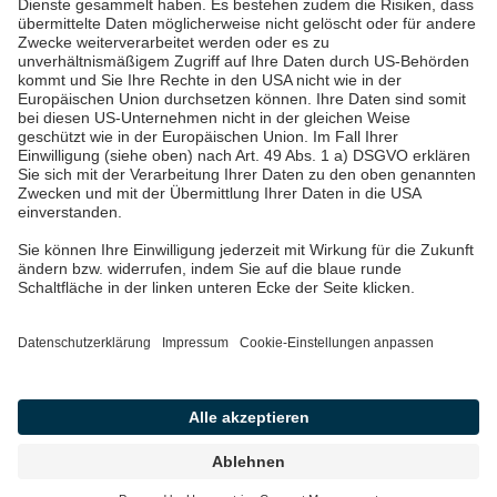
Über uns & Autoren
Datenschutz
Impressum
Barrierefreiheit
Wir sind die Pfalzwerke: