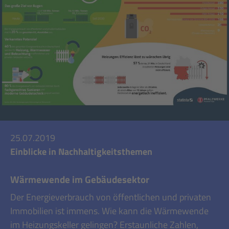
25.07.2019
Einblicke in Nachhaltigkeitsthemen
Wärmewende im Gebäudesektor
Der Energieverbrauch von öffentlichen und privaten
Immobilien ist immens. Wie kann die Wärmewende
im Heizungskeller gelingen? Erstaunliche Zahlen,