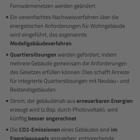
Fernwärmenetzen werden geändert
Ein vereinfachtes Nachweisverfahren über die
energetischen Anforderungen für Wohngebäude
wird eingeführt, das sogenannte
Modellgebäudeverfahren
Quartierslösungen
werden gefördert, indem
mehrere Gebäude gemeinsam die Anforderungen
des Gesetzes erfüllen können: Dies schafft Anreize
für integrierte Quartierslösungen mit Neubau- und
Bestandsgebäuden
Strom, der gebäudenah aus
erneuerbaren Energien
erzeugt wird (z.Bsp. durch Photovoltaik), wird
künftig
besser angerechnet
Die
CO2-Emissionen
eines Gebäudes sind
im
Energieausweis
anzugeben, entsprechende