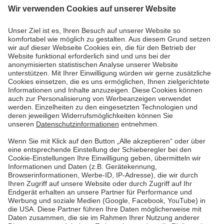
06.08.2019
Energiewelt verstehen
Heizen mit Wärmepumpe – so funktioniert's
Heizen mit Wärmepumpe: Eine umweltfreundliche
Alternative zur Ölheizung. Doch wie arbeitet eine
Wärmepumpe und warum ist sie so
umweltfreundlich? Wir erklären es hier!
Mehr lesen
Mehr lesen
Pfalzwerke