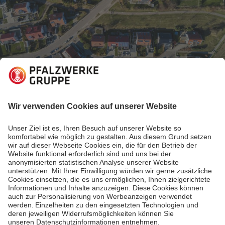
15.11.2019
Einblicke in Nachhaltigkeitsthemen
Nahwärmeversorgung im Quartier - so geht`s
Die Wärmewende ist machbar – besonders, wenn
statt Einzelgebäuden ganze Quartiere nachhaltig mit
Energie versorgt werden. Nahwärme kann die Lösung
sein. Wie die Nahwärmeversorgung funktioniert? Eine
Erklärung.