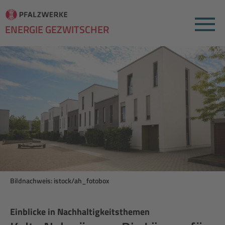
Menu
ENERGIE GEZWITSCHER
Bildnachweis: istock/ah_fotobox
Einblicke in Nachhaltigkeitsthemen