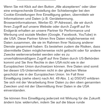
Mehr lesen
Mehr lesen
Pfalzwerke
Über uns & Autoren
Datenschutz
Impressum
Barrierefreiheit
Wir sind die Pfalzwerke: