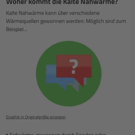
Woher kommt die Kalte Nahwärme?
Kalte Nahwärme kann über verschiedene
Wärmequellen gewonnen werden: Möglich sind zum
Beispiel…
Graphik in Originalgröße anzeigen
Erdwärme, gewonnen durch Sonden oder