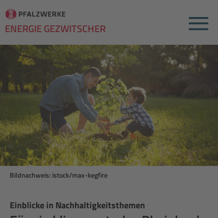
Menu
ENERGIE GEZWITSCHER
Bildnachweis: istock/max-kegfire
Einblicke in Nachhaltigkeitsthemen