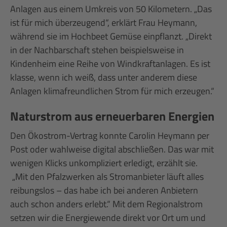
Anlagen aus einem Umkreis von 50 Kilometern. „Das
ist für mich überzeugend“, erklärt Frau Heymann,
während sie im Hochbeet Gemüse einpflanzt. „Direkt
in der Nachbarschaft stehen beispielsweise in
Kindenheim eine Reihe von Windkraftanlagen. Es ist
klasse, wenn ich weiß, dass unter anderem diese
Anlagen klimafreundlichen Strom für mich erzeugen.“
Naturstrom aus erneuerbaren Energien
Den Ökostrom-Vertrag konnte Carolin Heymann per
Post oder wahlweise digital abschließen. Das war mit
wenigen Klicks unkompliziert erledigt, erzählt sie.
„Mit den Pfalzwerken als Stromanbieter läuft alles
reibungslos – das habe ich bei anderen Anbietern
auch schon anders erlebt.“ Mit dem Regionalstrom
setzen wir die Energiewende direkt vor Ort um und