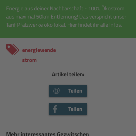
Energie aus deiner Nachbarschaft - 100% Ökostrom
aus maximal 50km Entfernung! Das verspricht unser
Tarif Pfalzwerke öko lokal.
Hier findet ihr alle Infos.
energiewende
strom
Artikel teilen:
Teilen
Teilen
Mehr interessantes Gezwitscher: