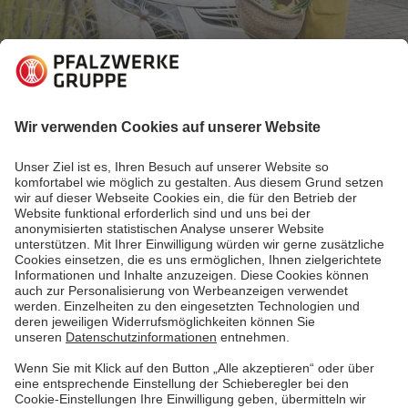
24.06.2019
Elektromobilität erleben
Mit Elektrofahrzeug unterwegs
Das Fahren mit Elektroauto ist umweltfreundlich und
macht einfach Spaß“, sagt Heinz Klages. Doch wie
sieht es mit der Reichweite und dem öffentlichen
Ladenetz aus? Die Familie hat ihre eigenen
Erfahrungen gemacht.
Mehr lesen
Mehr lesen