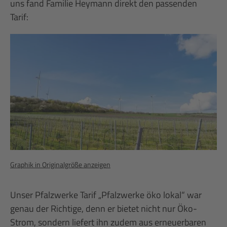
uns fand Familie Heymann direkt den passenden
Tarif:
Graphik in Originalgröße anzeigen
Unser Pfalzwerke Tarif „Pfalzwerke öko lokal“ war
genau der Richtige, denn er bietet nicht nur Öko-
Strom, sondern liefert ihn zudem aus erneuerbaren