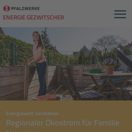
Menu
ENERGIE GEZWITSCHER
Energiewelt verstehen
Regionaler Ökostrom für Familie