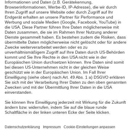
Pfalzwerke
Über uns & Autoren
Datenschutz
Impressum
Barrierefreiheit
Wir sind die Pfalzwerke: