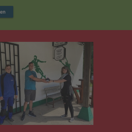
Mehr lesen
sen