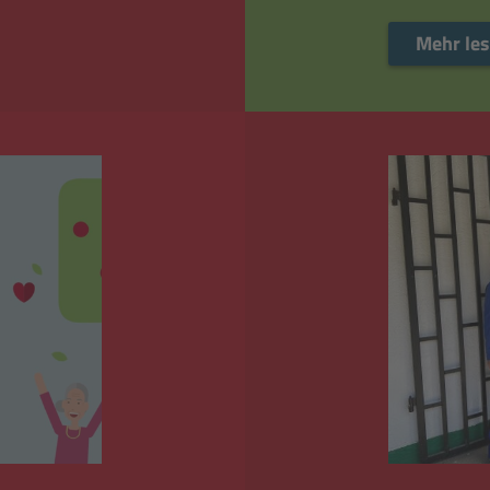
Mehr le