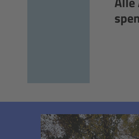
Alle 
spe