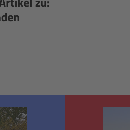
Artikel zu:
nden