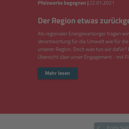
Pfalzwerke begegnen
|
22.01.2021
Der Region etwas zurückg
Als regionaler Energieversorger tragen wir
Verantwortung für die Umwelt wie für di
unserer Region. Doch was tun wir dafür? 
Übersicht über unser Engagement - mit Fi
Mehr lesen
Mehr lesen
Erste Sei