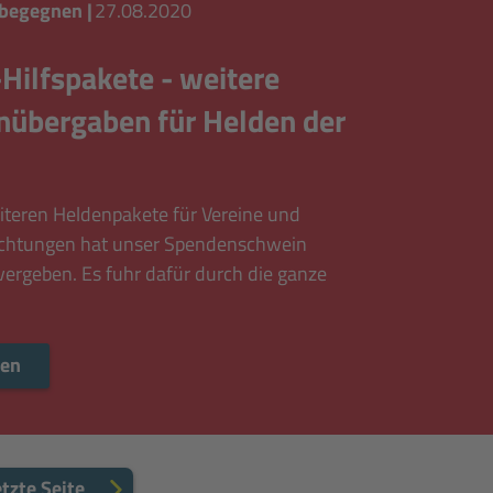
 begegnen
|
27.08.2020
Hilfspakete - weitere
übergaben für Helden der
iteren Heldenpakete für Vereine und
richtungen hat unser Spendenschwein
vergeben. Es fuhr dafür durch die ganze
Mehr lesen
sen
tzte Seite