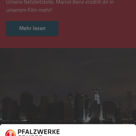
Unsere Netzleitstelle. Marcel Benz erzählt dir in
unserem Film mehr!
Mehr lesen
Mehr lesen