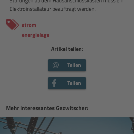
Störungen ab dem Hausanschlusskasten muss ein
Elektroinstallateur beauftragt werden.
strom
energielage
Artikel teilen:
Teilen
Teilen
Mehr interessantes Gezwitscher: