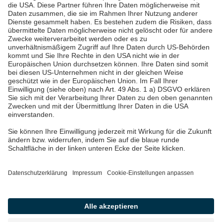
Über uns & Autoren
Datenschutz
Impressum
Barrierefreiheit
Wir sind die Pfalzwerke: