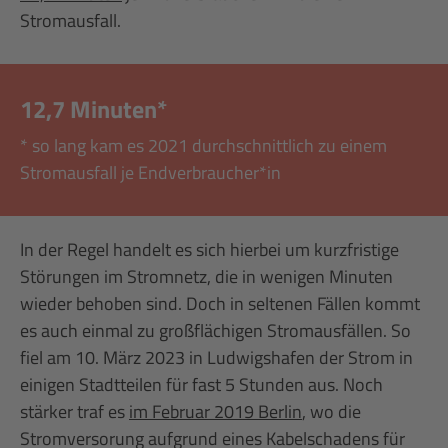
Stromausfall.
12,7 Minuten*
* so lang kam es 2021 durchschnittlich zu einem
Stromausfall je Endverbraucher*in
In der Regel handelt es sich hierbei um kurzfristige
Störungen im Stromnetz, die in wenigen Minuten
wieder behoben sind. Doch in seltenen Fällen kommt
es auch einmal zu großflächigen Stromausfällen. So
fiel am 10. März 2023 in Ludwigshafen der Strom in
einigen Stadtteilen für fast 5 Stunden aus. Noch
stärker traf es
im Februar 2019 Berlin
, wo die
Stromversorung aufgrund eines Kabelschadens für