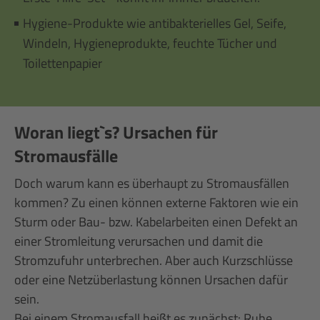
Hygiene-Produkte wie antibakterielles Gel, Seife,
Windeln, Hygieneprodukte, feuchte Tücher und
Toilettenpapier
Woran liegt`s? Ursachen für
Stromausfälle
Doch warum kann es überhaupt zu Stromausfällen
kommen? Zu einen können externe Faktoren wie ein
Sturm oder Bau- bzw. Kabelarbeiten einen Defekt an
einer Stromleitung verursachen und damit die
Stromzufuhr unterbrechen. Aber auch Kurzschlüsse
oder eine Netzüberlastung können Ursachen dafür
sein.
Bei einem Stromausfall heißt es zunächst: Ruhe