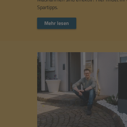
Spartipps.
Mehr lesen
Mehr lesen