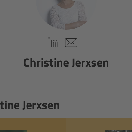
Linkedin
E-Mail schreiben
Christine Jerxsen
stine Jerxsen