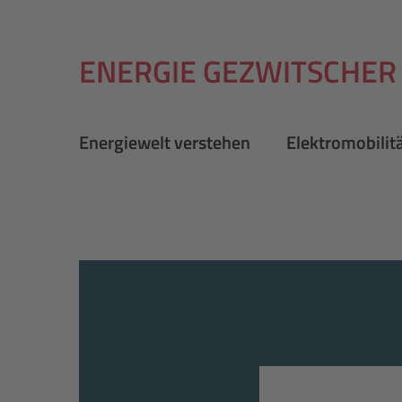
ENERGIE GEZWITSCHER
Energiewelt verstehen
Elektromobilit