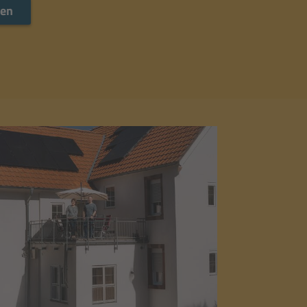
Mehr lesen
sen