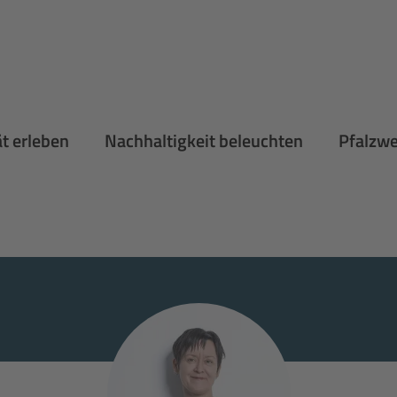
ät erleben
Nachhaltigkeit beleuchten
Pfalzw