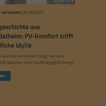
 verstehen
|
30.09.2025
geschichte aus
alheim: PV-Komfort trifft
liche Idylle
l aus Heckendalheim zeigt, wie eine
 mit Speicher mehr Unabhängigkeit bringt.
Mehr lesen
sen