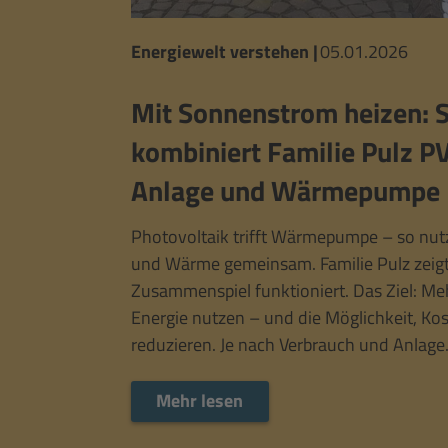
Energiewelt verstehen
|
05.01.2026
Mit Sonnenstrom heizen: 
kombiniert Familie Pulz P
Anlage und Wärmepumpe
Photovoltaik trifft Wärmepumpe – so nutz
und Wärme gemeinsam. Familie Pulz zeigt
Zusammenspiel funktioniert. Das Ziel: Me
Energie nutzen – und die Möglichkeit, Ko
reduzieren. Je nach Verbrauch und Anlage
Mehr lesen
Mehr lesen