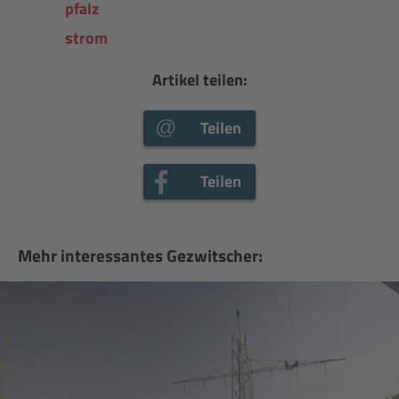
pfalz
strom
Artikel teilen:
Teilen
Teilen
Mehr interessantes Gezwitscher: