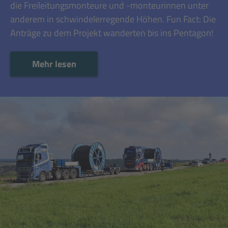
die Freileitungsmonteure und -monteurinnen unter
anderem in schwindelerregende Höhen. Fun Fact: Die
Anträge zu dem Projekt wanderten bis ins Pentagon!
Mehr lesen
Mehr lesen