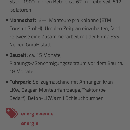
Stahl, 1900 Tonnen Beton, ca. 62 km Leiterseil, 612
Isolatoren
Mannschaft:
3–4 Monteure pro Kolonne (ETM
Consult GmbH). Um den Zeitplan einzuhalten, fand
zeitweise eine Zusammenarbeit mit der Firma SSS
Nelken GmbH statt
Bauzeit:
ca. 15 Monate,
Planungs-/Genehmigungszeitraum vor dem Bau ca.
18 Monate
Fuhrpark:
Seilzugmaschine mit Anhänger, Kran-
LKW, Bagger, Monteurfahrzeuge, Traktor (bei
Bedarf), Beton-LKWs mit Schlauchpumpen
energiewende
energie