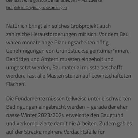
Der Mast wird gestockt. Bildnachweis: © Pfalzwerke
Graphik in Originalgröße anzeigen
Natürlich bringt ein solches Großprojekt auch
zahlreiche Herausforderungen mit sich: Vor dem Bau
waren monatelange Planungsarbeiten nötig,
Genehmigungen von Grundstückseigentümer*innen,
Behörden und Ämtern mussten eingeholt und
umgesetzt werden, Baumaterial musste beschafft
werden. Fast alle Masten stehen auf bewirtschafteten
Flächen.
Die Fundamente müssen teilweise unter erschwerten
Bedingungen eingebracht werden – gerade der eher
nasse Winter 2023/2024 erweichte den Baugrund
und verkomplizierte damit die Arbeiten. Zudem gab es
auf der Strecke mehrere Verdachtsfälle für