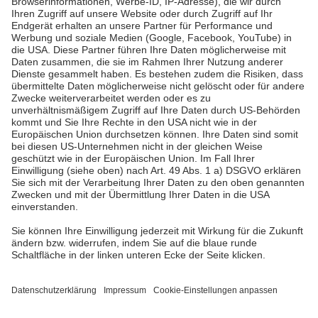
Pfalzwerke
Über uns & Autoren
Datenschutz
Impressum
Barrierefreiheit
Wir sind die Pfalzwerke: