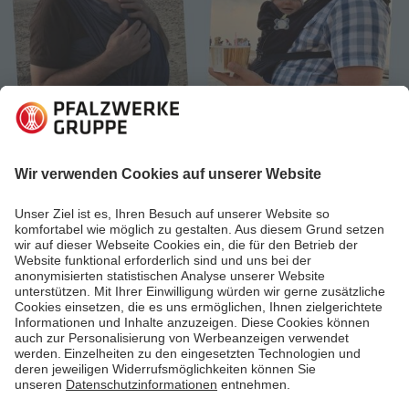
27.10.2021
Pfalzwerke begegnen
Wenn PWler Papa werden
Nachwuchs ist stets willkommen bei den
Pfalzwerken. Und damit sind nicht nur neue
Mitarbeiter*innen gemeint: Zwei Kollegen erzählen
von ihren Erfahrungen mit der Elternzeit.