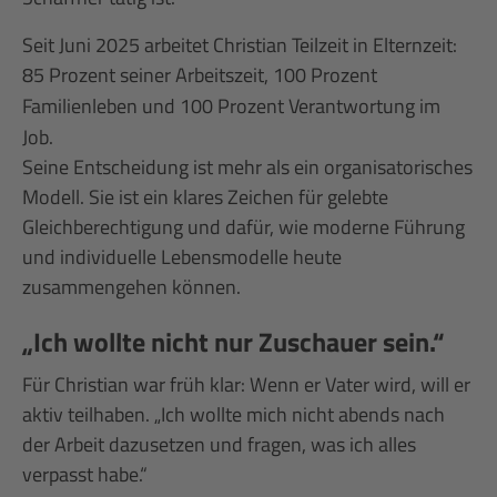
Seit Juni 2025 arbeitet Christian Teilzeit in Elternzeit:
85
Prozent seiner Arbeitszeit, 100
Prozent
Familienleben und 100
Prozent Verantwortung im
Job.
Seine Entscheidung ist mehr als ein organisatorisches
Modell. Sie ist ein klares Zeichen f
ü
r gelebte
Gleichberechtigung und daf
ü
r, wie moderne Führung
und individuelle Lebensmodelle heute
zusammengehen können.
„Ich wollte nicht nur Zuschauer sein.“
Für Christian war früh klar: Wenn er Vater wird, will er
aktiv teilhaben. „Ich wollte mich nicht abends nach
der Arbeit dazusetzen und fragen, was ich alles
verpasst habe.“