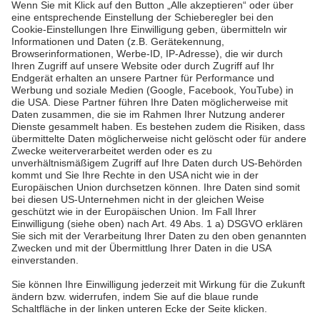
Mehr lesen
Mehr lesen
Pfalzwerke
Über uns & Autoren
Datenschutz
Impressum
Barrierefreiheit
Wir sind die Pfalzwerke: