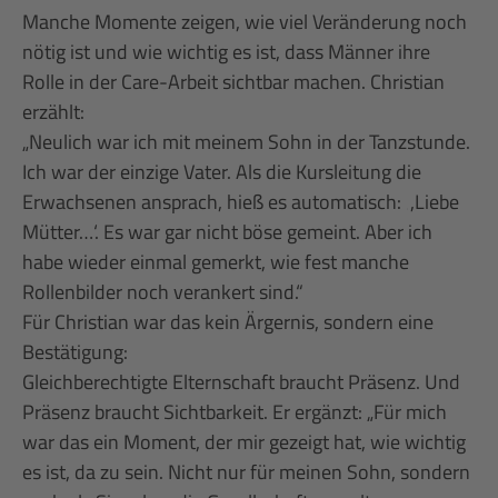
Manche Momente zeigen, wie viel Veränderung noch
nötig ist und wie wichtig es ist, dass Männer ihre
Rolle in der Care-Arbeit sichtbar machen. Christian
erzählt:
„Neulich war ich mit meinem Sohn in der Tanzstunde.
Ich war der einzige Vater. Als die Kursleitung die
Erwachsenen ansprach, hieß es automatisch: ‚,Liebe
Mütter…‘. Es war gar nicht böse gemeint. Aber ich
habe wieder einmal gemerkt, wie fest manche
Rollenbilder noch verankert sind.“
Für Christian war das kein Ärgernis, sondern eine
Bestätigung:
Gleichberechtigte Elternschaft braucht Präsenz. Und
Präsenz braucht Sichtbarkeit. Er ergänzt: „Für mich
war das ein Moment, der mir gezeigt hat, wie wichtig
es ist, da zu sein. Nicht nur für meinen Sohn, sondern