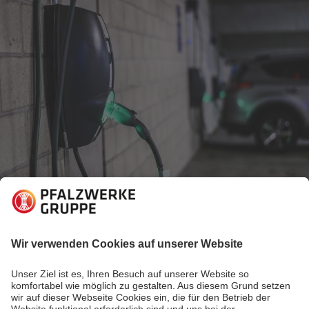
29.07.2020
Elektromobilität erleben
E-Mobilität braucht Ladeinfrastruktur für
Wohnanlagen