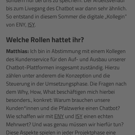
sondern nur bei uns zu speichern. Der Arbeitsverlauf
bis zum Livegang des Chatbot war dann sehr ähnlich.
So entstand in diesem Sommer die digitale „Kollegin“
von ENY,
ISY
.
Welche Rollen hattet ihr?
Matthias:
Ich bin in Abstimmung mit einem Kollegen
des Kundenservice für den Auf- und Ausbau unserer
Chatbot-Plattformen insgesamt zuständig. Hierzu
zählen unter anderem die Konzeption und die
Steuerung in der Umsetzungsphase. Die Fragen nach
dem Why, How, What beschäftigen mich hierbei
besonders., konkret: Warum brauchen unsere
Kunden*innen und die Pfalzwerke einen Chatbot?
Wie schaffen wir mit
ENY
und
ISY
einen echten
Mehrwert? Und was genau müssen wir hierfür tun?
Diese Aspekte spielen in jeder Projektphase eine