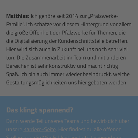
Matthias:
Ich gehöre seit 2014 zur „Pfalzwerke-
Familie“. Ich schätze vor diesem Hintergrund vor allem
die große Offenheit der Pfalzwerke für Themen, die
die Digitalisierung der Kundenschnittstelle betreffen.
Hier wird sich auch in Zukunft bei uns noch sehr viel
tun. Die Zusammenarbeit im Team und mit anderen
Bereichen ist sehr konstruktiv und macht richtig
Spaß. Ich bin auch immer wieder beeindruckt, welche
Gestaltungsmöglichkeiten uns hier geboten werden.
Das klingt spannend?
Dann werde Teil unseres Teams und bewirb dich über
unsere
Karriere-Seite
. Hier findest du alle offenen
Stellen und die Möglichkeit zur Initiativbewerbung.