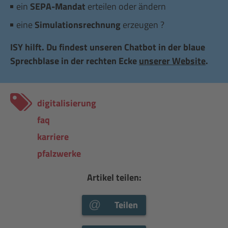
ein
SEPA-Mandat
erteilen oder ändern
eine
Simulationsrechnung
erzeugen ?
ISY hilft. Du findest unseren Chatbot in der blaue
Sprechblase in der rechten Ecke
unserer Website
.
digitalisierung
faq
karriere
pfalzwerke
Artikel teilen:
Teilen