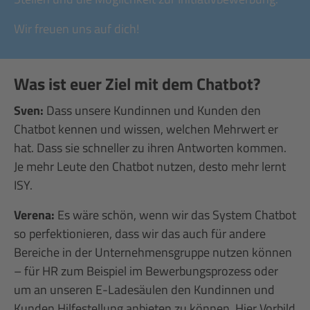
Wir freuen uns auf dich!
Was ist euer Ziel mit dem Chatbot?
Sven:
Dass unsere Kundinnen und Kunden den
Chatbot kennen und wissen, welchen Mehrwert er
hat. Dass sie schneller zu ihren Antworten kommen.
Je mehr Leute den Chatbot nutzen, desto mehr lernt
ISY.
Verena:
Es wäre schön, wenn wir das System Chatbot
so perfektionieren, dass wir das auch für andere
Bereiche in der Unternehmensgruppe nutzen können
– für HR zum Beispiel im Bewerbungsprozess oder
um an unseren E-Ladesäulen den Kundinnen und
Kunden Hilfestellung anbieten zu können. Hier Vorbild