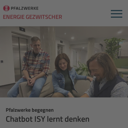
Menu
ENERGIE GEZWITSCHER
Pfalzwerke begegnen
Chatbot ISY lernt denken