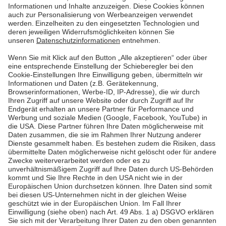
klimafreundlich wirtschaften? Es geht. Das zeigen
unsere Mitarbeiter*innen regelmäßig durch
ausgezeichnete und innovative Ideen.
Mehr lesen
Mehr lesen
Pfalzwerke
Über uns & Autoren
Datenschutz
Impressum
Barrierefreiheit