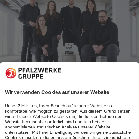
29.06.2022
Pfalzwerke begegnen
Innovationskraft made bei PW
Können wir den Service für unsere Kundinnen und
Kunden verbessern? Und gleichzeitig nachhaltig und