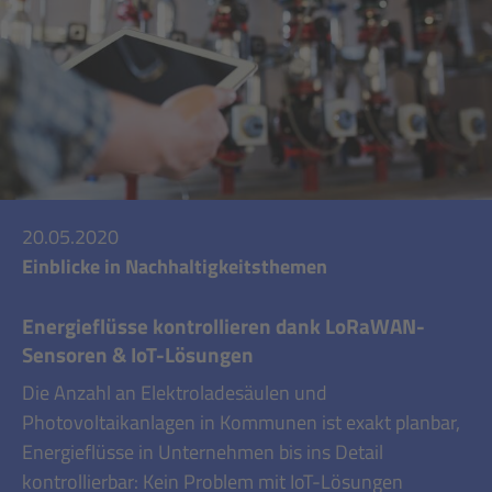
20.05.2020
Einblicke in Nachhaltigkeitsthemen
Energieflüsse kontrollieren dank LoRaWAN-
Sensoren & IoT-Lösungen
Die Anzahl an Elektroladesäulen und
Photovoltaikanlagen in Kommunen ist exakt planbar,
Energieflüsse in Unternehmen bis ins Detail
kontrollierbar: Kein Problem mit IoT-Lösungen