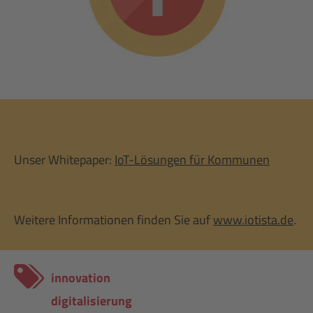
powered by
Usercentrics Consent
Management Platform
Unser Whitepaper:
IoT-Lösungen für Kommunen
Weitere Informationen finden Sie auf
www.iotista.de
.
innovation
digitalisierung