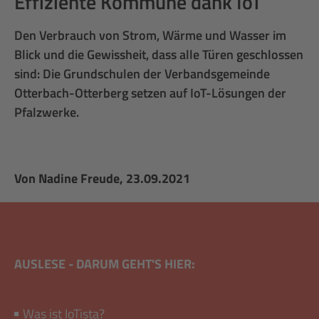
Effiziente Kommune dank IoT
Den Verbrauch von Strom, Wärme und Wasser im
Blick und die Gewissheit, dass alle Türen geschlossen
sind: Die Grundschulen der Verbandsgemeinde
Otterbach-Otterberg setzen auf IoT-Lösungen der
Pfalzwerke.
Von
Nadine Freude
, 23.09.2021
AUSLESE - DARUM GEHT'S HIER:
Was ist IoTista?