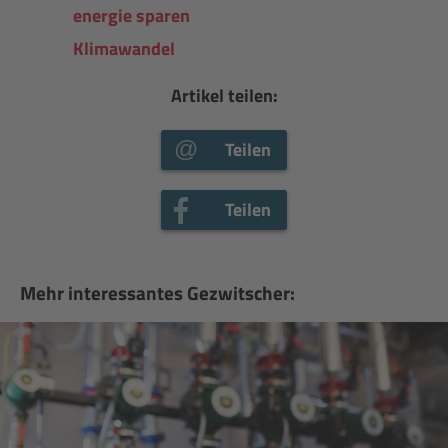
energie sparen
Klimawandel
Artikel teilen:
Teilen
Teilen
Mehr interessantes Gezwitscher: