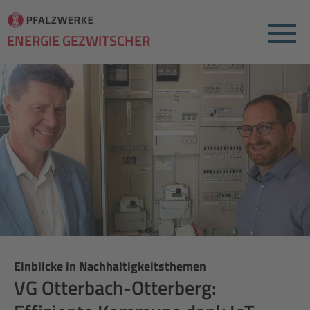
Menu
ENERGIE GEZWITSCHER
Einblicke in Nachhaltigkeitsthemen
VG Otterbach-Otterberg: