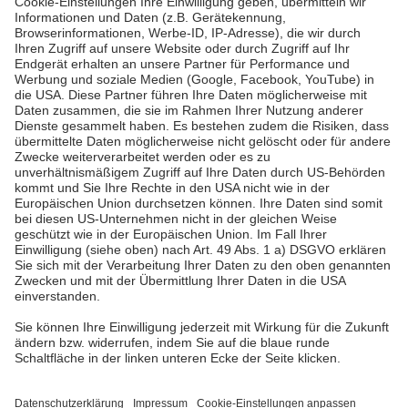
Pfalzwerke
Über uns & Autoren
Datenschutz
Impressum
Barrierefreiheit
Wir sind die Pfalzwerke: