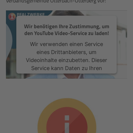
Verbandsgemeinde Otterbach-Otterberg vor:
Wir benötigen Ihre Zustimmung, um
den YouTube Video-Service zu laden!
Wir verwenden einen Service
eines Drittanbieters, um
Videoinhalte einzubetten. Dieser
Service kann Daten zu Ihren
Aktivitäten sammeln. Bitte lesen
Sie die Details durch und stimmen
Sie der Nutzung des Service zu,
um dieses Video anzusehen.
Mehr Informationen
Akzeptieren