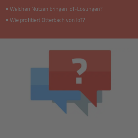
Welchen Nutzen bringen IoT-Lösungen?
Wie profitiert Otterbach von IoT?