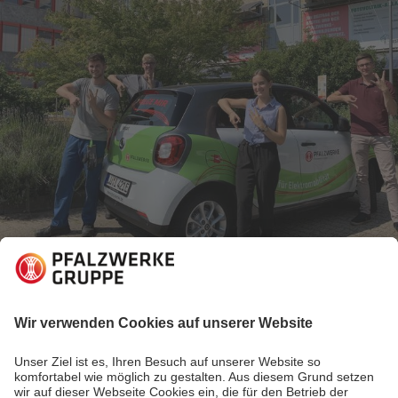
13.09.2019
Pfalzwerke begegnen
Verantwortung & Spaß von Anfang an
Raffael, Friederike, Max und Felix sind vier von