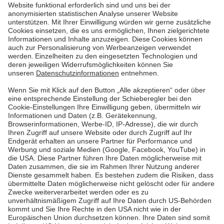
unseren Azubis. Sie erzählen hier, wieso sie sich für
die Pfalzwerke entschieden haben und warum sie
sich zur Industriekauffrau und zum Elektroniker
ausbilden lassen. Und wir klären, was die
Kennenlerntage und unsere Juniorfirma sind!
Mehr lesen
Mehr lesen
Pfalzwerke
Über uns & Autoren
Datenschutz
Impressum