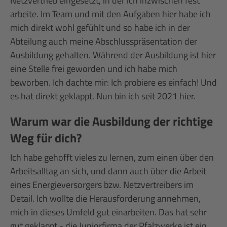
Netzvertrieb eingesetzt, in der ich inzwischen fest
arbeite. Im Team und mit den Aufgaben hier habe ich
mich direkt wohl gefühlt und so habe ich in der
Abteilung auch meine Abschlusspräsentation der
Ausbildung gehalten. Während der Ausbildung ist hier
eine Stelle frei geworden und ich habe mich
beworben. Ich dachte mir: Ich probiere es einfach! Und
es hat direkt geklappt. Nun bin ich seit 2021 hier.
Warum war die Ausbildung der richtige
Weg für dich?
Ich habe gehofft vieles zu lernen, zum einen über den
Arbeitsalltag an sich, und dann auch über die Arbeit
eines Energieversorgers bzw. Netzvertreibers im
Detail. Ich wollte die Herausforderung annehmen,
mich in dieses Umfeld gut einarbeiten. Das hat sehr
gut geklappt - die
Juniorfirma der Pfalzwerke
ist ein