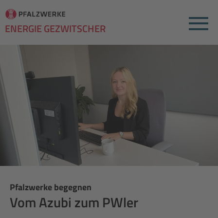
Menu
ENERGIE GEZWITSCHER
Pfalzwerke begegnen
Vom Azubi zum PWler