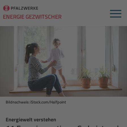
Menu
ENERGIE GEZWITSCHER
Bildnachweis: iStock.com/Halfpoint
Energiewelt verstehen