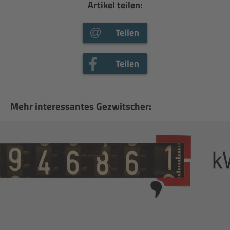
Artikel teilen:
Teilen
Teilen
Mehr interessantes Gezwitscher: