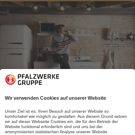
28.06.2019
Energiewelt verstehen
Energiespartipps - das bisschen Haushalt?