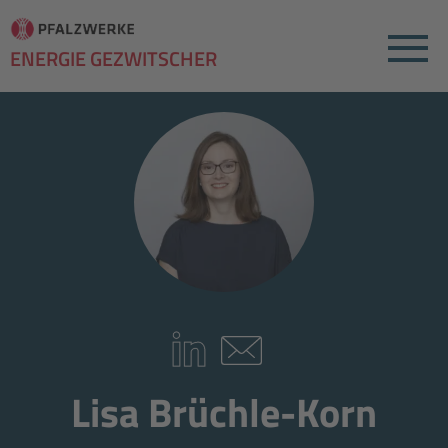
Menu
ENERGIE GEZWITSCHER
Linkedin
E-Mail schreiben
Lisa Brüchle-Korn