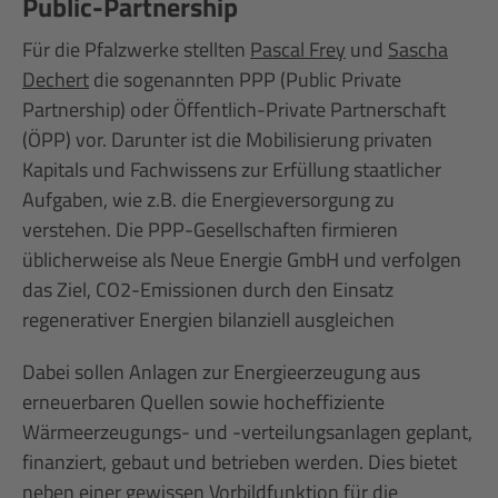
Public-Partnership
Für die Pfalzwerke stellten
Pascal Frey
und
Sascha
Dechert
die sogenannten PPP (Public Private
Partnership) oder Öffentlich-Private Partnerschaft
(ÖPP) vor. Darunter ist die Mobilisierung privaten
Kapitals und Fachwissens zur Erfüllung staatlicher
Aufgaben, wie z.B. die Energieversorgung zu
verstehen. Die PPP-Gesellschaften firmieren
üblicherweise als Neue Energie GmbH und verfolgen
das Ziel, CO2-Emissionen durch den Einsatz
regenerativer Energien bilanziell ausgleichen
Dabei sollen Anlagen zur Energieerzeugung aus
erneuerbaren Quellen sowie hocheffiziente
Wärmeerzeugungs- und -verteilungsanlagen geplant,
finanziert, gebaut und betrieben werden. Dies bietet
neben einer gewissen Vorbildfunktion für die