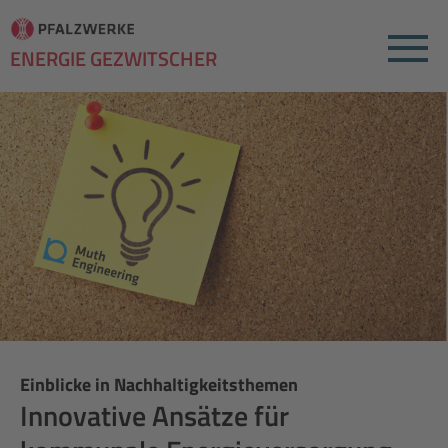
Menu
ENERGIE GEZWITSCHER
Einblicke in Nachhaltigkeitsthemen
Innovative Ansätze für