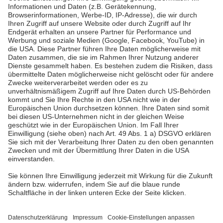
Pfalzwerke
Über uns & Autoren
Datenschutz
Impressum
Barrierefreiheit
Wir sind die Pfalzwerke: