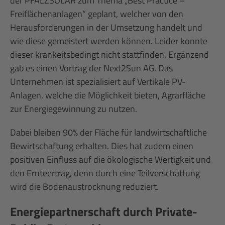
der PFALZSOLAR zum Thema „Best Practice –
Freiflächenanlagen“ geplant, welcher von den
Herausforderungen in der Umsetzung handelt und
wie diese gemeistert werden können. Leider konnte
dieser krankeitsbedingt nicht stattfinden. Ergänzend
gab es einen Vortrag der Next2Sun AG. Das
Unternehmen ist spezialisiert auf Vertikale PV-
Anlagen, welche die Möglichkeit bieten, Agrarfläche
zur Energiegewinnung zu nutzen.
Dabei bleiben 90% der Fläche für landwirtschaftliche
Bewirtschaftung erhalten. Dies hat zudem einen
positiven Einfluss auf die ökologische Wertigkeit und
den Ernteertrag, denn durch eine Teilverschattung
wird die Bodenaustrocknung reduziert.
Energiepartnerschaft durch Private-