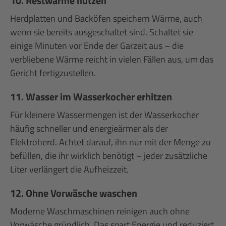
10. Restwärme nutzen
Herdplatten und Backöfen speichern Wärme, auch
wenn sie bereits ausgeschaltet sind. Schaltet sie
einige Minuten vor Ende der Garzeit aus – die
verbliebene Wärme reicht in vielen Fällen aus, um das
Gericht fertigzustellen.
11. Wasser im Wasserkocher erhitzen
Für kleinere Wassermengen ist der Wasserkocher
häufig schneller und energieärmer als der
Elektroherd. Achtet darauf, ihn nur mit der Menge zu
befüllen, die ihr wirklich benötigt – jeder zusätzliche
Liter verlängert die Aufheizzeit.
12. Ohne Vorwäsche waschen
Moderne Waschmaschinen reinigen auch ohne
Vorwäsche gründlich. Das spart Energie und reduziert