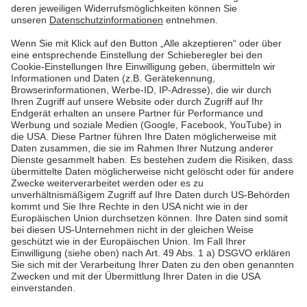
Tipps für eine energiesparende Beleuchtung.
Mehr lesen
Mehr lesen
Pfalzwerke
Über uns & Autoren
Datenschutz
Impressum
Barrierefreiheit