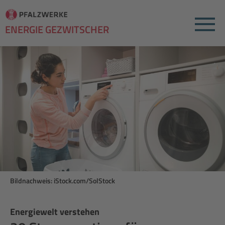
Menu
ENERGIE GEZWITSCHER
Bildnachweis: iStock.com/SolStock
Energiewelt verstehen