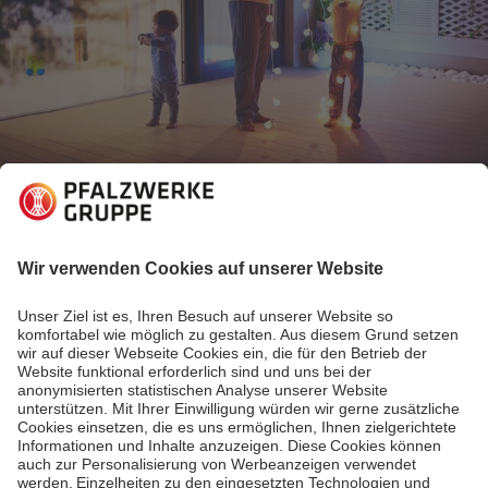
08.12.2022
Energiewelt verstehen
Weihnachtsbeleuchtung - so geht's
energiesparend und sicher
Alle Jahre wieder: Die Lichterketten für Weihnachten
beleuchten Fenster und Vorgärten. Doch angesichts
der Energiekrise sind viele verunsichert und fragen
sich, ob die Weihnachtsbeleuchtung vorsichtshalber
gar nicht erst ausgepackt werden sollte. Wir geben