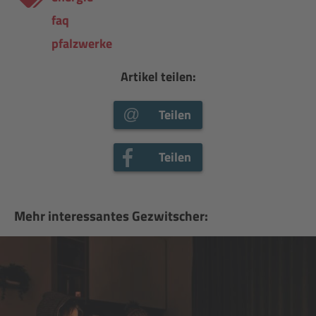
faq
pfalzwerke
Artikel teilen:
Teilen
Teilen
Mehr interessantes Gezwitscher: