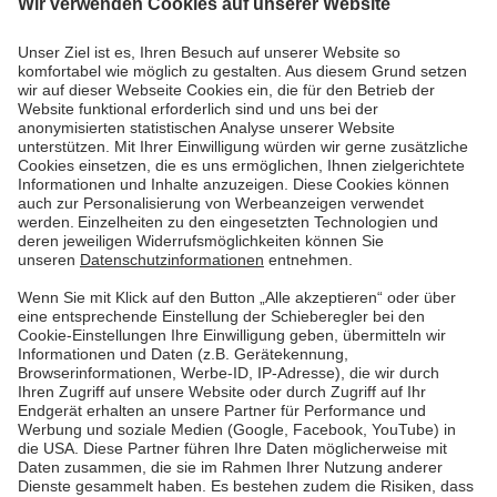
Energiewelt verstehen
Wie Stromausfälle entstehen
Viele Menschen haben Angst, in diesem Winter im
Dunkeln zu sitzen. Wie wahrscheinlich ist ein
Blackout oder ein Brownout – und wie funktioniert
das Stromnetz überhaupt? Wir klären auf mit Fakten
und Hintergrundwissen!
Mehr lesen
Mehr lesen
Pfalzwerke
Über uns & Autoren