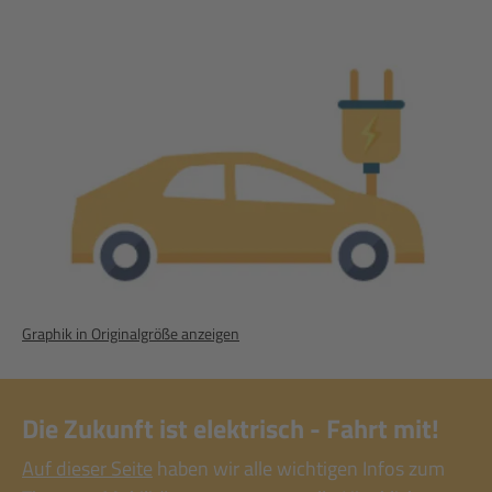
Graphik in Originalgröße anzeigen
Die Zukunft ist elektrisch - Fahrt mit!
Auf dieser Seite
haben wir alle wichtigen Infos zum