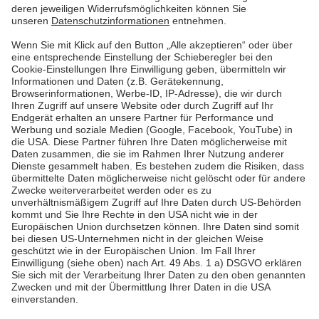
welches System nutzbar? Hier klären wir auf.
Mehr lesen
Mehr lesen
Pfalzwerke
Über uns & Autoren
Datenschutz
Impressum
Barrierefreiheit