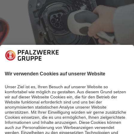
15.09.2022
Elektromobilität erleben
Schneller, nachhaltiger, hyper: Neue
Ladeoptionen für E-Autos
Normallader, Schnelllader oder Hypercharger - was ist
der Unterschied und für welches Elektroauto ist