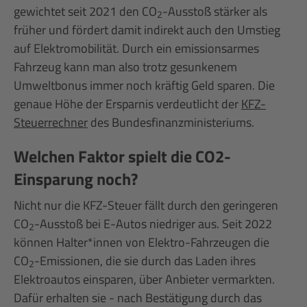
gewichtet seit 2021 den CO
-Ausstoß stärker als
2
früher und fördert damit indirekt auch den Umstieg
auf Elektromobilität. Durch ein emissionsarmes
Fahrzeug kann man also trotz gesunkenem
Umweltbonus immer noch kräftig Geld sparen. Die
genaue Höhe der Ersparnis verdeutlicht der
KFZ-
Steuerrechner
des Bundesfinanzministeriums.
Welchen Faktor spielt die CO2-
Einsparung noch?
Nicht nur die KFZ-Steuer fällt durch den geringeren
CO
-Ausstoß bei E-Autos niedriger aus. Seit 2022
2
können Halter*innen von Elektro-Fahrzeugen die
CO
-Emissionen, die sie durch das Laden ihres
2
Elektroautos einsparen, über Anbieter vermarkten.
Dafür erhalten sie - nach Bestätigung durch das