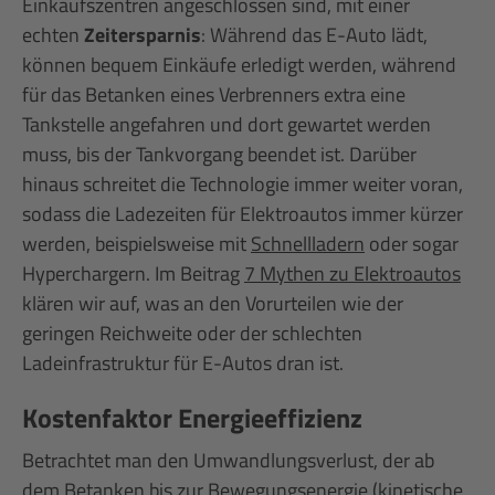
Einkaufszentren angeschlossen sind, mit einer
echten
Zeitersparnis
: Während das E-Auto lädt,
können bequem Einkäufe erledigt werden, während
für das Betanken eines Verbrenners extra eine
Tankstelle angefahren und dort gewartet werden
muss, bis der Tankvorgang beendet ist. Darüber
hinaus schreitet die Technologie immer weiter voran,
sodass die Ladezeiten für Elektroautos immer kürzer
werden, beispielsweise mit
Schnellladern
oder sogar
Hyperchargern. Im Beitrag
7 Mythen zu Elektroautos
klären wir auf, was an den Vorurteilen wie der
geringen Reichweite oder der schlechten
Ladeinfrastruktur für E-Autos dran ist.
Kostenfaktor Energieeffizienz
Betrachtet man den Umwandlungsverlust, der ab
dem Betanken bis zur Bewegungsenergie (kinetische