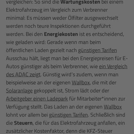
vergleichen: So sind die
Wartungskosten
bei einem
Elektrofahrzeug im Vergleich zum Verbrenner
minimal: Es müssen weder Ölfilter ausgewechselt
werden noch teure Inspektionen durchgeführt
werden. Bei den
Energiekosten
ist es entscheidend,
wie geladen wird: Gerade wenn man beim
öffentlichen Laden gezielt nach
günstigen Tarifen
Ausschau hält, liegt man bei den Energiepreisen für E-
Autos günstiger als beim Verbrenner, wie
ein Vergleich
des ADAC zeigt
. Günstig wird’s zudem, wenn man
beispielweise an der eigenen
Wallbox
, die mit der
Solaranlage
gekoppelt ist, Strom lädt oder der
Arbeitgeber einen Ladepark
für Mitarbeiter*innen zur
Verfügung stellt. Das Laden an der eigenen
Wallbox
lohnt vor allem bei
günstigen Tarifen
. Schließlich sind
die
Steuern
, die für das Elektrofahrzeug anfallen, ein
zusätzlicher Kostenfaktor, denn die KFZ-Steuer