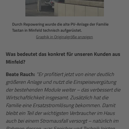
Durch Repowering wurde die alte PV-Anlage der Familie
Tastan in Minfeld technisch aufgerüstet.
Graphik in Originalgröße anzeigen
Was bedeutet das konkret für unseren Kunden aus
Minfeld?
Beate Rauch:
"Er profitiert jetzt von einer deutlich
größeren Anlage und nutzt die Einspeisevergütung
der bestehenden Module weiter – das verbessert die
Wirtschaftlichkeit insgesamt. Zusätzlich hat die
Familie eine Ersatzstromlösung bekommen. Damit
bleibt ein Teil der wichtigsten Verbraucher im Haus
auch bei einem Stromausfall versorgt – natürlich im
Rahmen dessen, was Speicher und Technik leisten