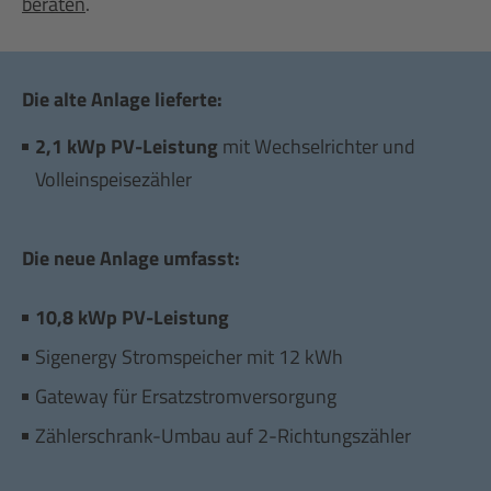
beraten
.
Die alte Anlage lieferte:
2,1 kWp PV-Leistung
mit Wechselrichter und
Volleinspeisez
ä
hler
Die neue Anlage umfasst:
10,8
kWp PV-Leistung
Sigenergy Stromspeicher mit 12
kWh
Gateway für Ersatzstromversorgung
Zählerschrank-Umbau auf 2-Richtungszähler