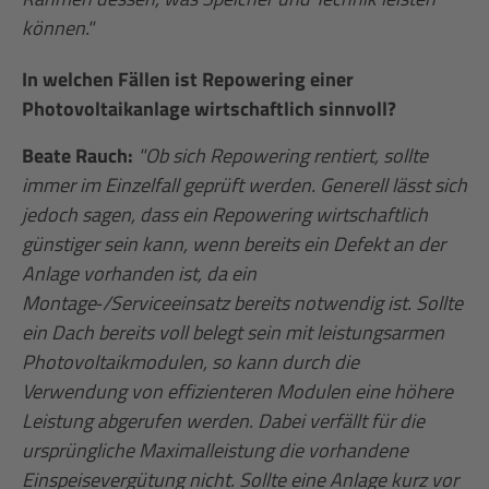
können."
In welchen Fällen ist Repowering einer
Photovoltaikanlage wirtschaftlich sinnvoll?
Beate Rauch:
"Ob sich Repowering rentiert, sollte
immer im Einzelfall geprüft werden. Generell lässt sich
jedoch sagen, dass ein Repowering
wirtschaftlich
günstiger sein kann, wenn bereits ein Defekt an der
Anlage vorhanden ist, da ein
Montage‑/Serviceeinsatz bereits notwendig ist. Sollte
ein Dach bereits voll belegt sein mit leistungsarmen
Photovoltaikmodulen, so kann durch die
Verwendung von effizienteren Modulen eine höhere
Leistung abgerufen werden. Dabei verfällt für die
ursprüngliche Maximalleistung die vorhandene
Einspeisevergütung nicht. Sollte eine Anlage kurz vor