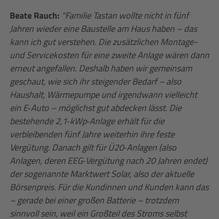
Beate Rauch:
"Familie Tastan wollte nicht in fünf
Jahren wieder eine Baustelle am Haus haben – das
kann ich gut verstehen. Die zusätzlichen Montage-
und Servicekosten für eine zweite Anlage wären dann
erneut angefallen. Deshalb haben wir gemeinsam
geschaut, wie sich ihr steigender Bedarf – also
Haushalt, Wärmepumpe und irgendwann vielleicht
ein E‑Auto – möglichst gut abdecken lässt. Die
bestehende 2,1‑kWp‑Anlage erhält für die
verbleibenden fünf Jahre weiterhin ihre feste
Vergütung. Danach gilt für Ü20‑Anlagen (also
Anlagen, deren EEG‑Vergütung nach 20 Jahren endet)
der sogenannte Marktwert Solar, also der aktuelle
Börsenpreis. Für die Kundinnen und Kunden kann das
– gerade bei einer großen Batterie – trotzdem
sinnvoll sein, weil ein Großteil des Stroms selbst