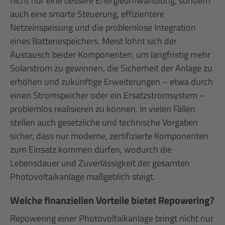
nicht nur eine bessere Energieumwandlung, sondern
auch eine smarte Steuerung, effizientere
Netzeinspeisung und die problemlose Integration
eines Batteriespeichers. Meist lohnt sich der
Austausch beider Komponenten, um langfristig mehr
Solarstrom zu gewinnen, die Sicherheit der Anlage zu
erhöhen und zukünftige Erweiterungen – etwa durch
einen Stromspeicher oder ein Ersatzstromsystem –
problemlos realisieren zu können. In vielen Fällen
stellen auch gesetzliche und technische Vorgaben
sicher, dass nur moderne, zertifizierte Komponenten
zum Einsatz kommen dürfen, wodurch die
Lebensdauer und Zuverlässigkeit der gesamten
Photovoltaikanlage maßgeblich steigt.
Welche finanziellen Vorteile bietet Repowering?
Repowering einer Photovoltaikanlage bringt nicht nur