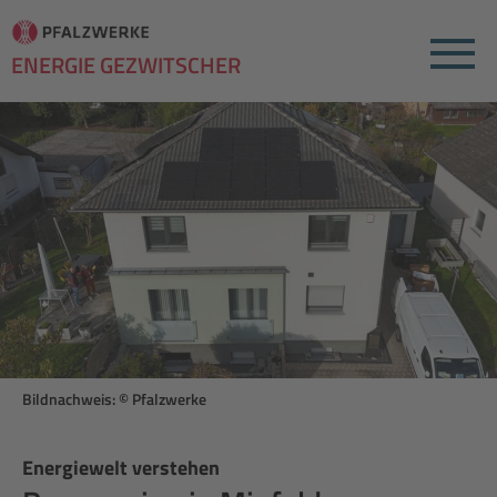
Menu
ENERGIE GEZWITSCHER
Bildnachweis: © Pfalzwerke
Energiewelt verstehen