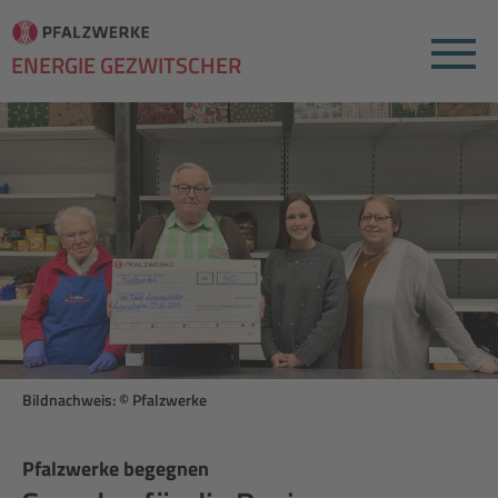
Menu
ENERGIE GEZWITSCHER
Bildnachweis: © Pfalzwerke
Pfalzwerke begegnen