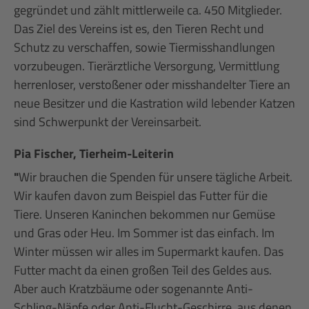
gegründet und zählt mittlerweile ca. 450 Mitglieder.
Das Ziel des Vereins ist es, den Tieren Recht und
Schutz zu verschaffen, sowie Tiermisshandlungen
vorzubeugen. Tierärztliche Versorgung, Vermittlung
herrenloser, verstoßener oder misshandelter Tiere an
neue Besitzer und die Kastration wild lebender Katzen
sind Schwerpunkt der Vereinsarbeit.
Pia Fischer, Tierheim-Leiterin
"
Wir brauchen die Spenden für unsere tägliche Arbeit.
Wir kaufen davon zum Beispiel das Futter für die
Tiere. Unseren Kaninchen bekommen nur Gemüse
und Gras oder Heu. Im Sommer ist das einfach. Im
Winter müssen wir alles im Supermarkt kaufen. Das
Futter macht da einen großen Teil des Geldes aus.
Aber auch Kratzbäume oder sogenannte Anti-
Schling-Näpfe oder Anti-Flucht-Geschirre, aus denen