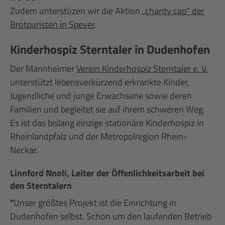
Zudem unterstüzen wir die Aktion
„charity cap“ der
Brotpuristen in Speyer
.
Kinderhospiz Sterntaler in Dudenhofen
Der Mannheimer
Verein Kinderhospiz Sterntaler e. V.
unterstützt lebensverkürzend erkrankte Kinder,
Jugendliche und junge Erwachsene sowie deren
Familien und begleitet sie auf ihrem schweren Weg.
Es ist das bislang einzige stationäre Kinderhospiz in
Rheinlandpfalz und der Metropolregion Rhein-
Neckar.
Linnford Nnoli, Leiter der Öffenlichkeitsarbeit bei
den Sterntalern
"
Unser größtes Projekt ist die Einrichtung in
Dudenhofen selbst. Schon um den laufenden Betrieb