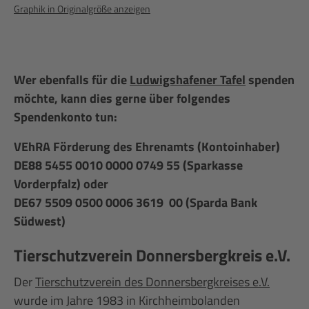
Graphik in Originalgröße anzeigen
Wer ebenfalls für die
Ludwigshafener Tafel
spenden
möchte, kann dies gerne über folgendes
Spendenkonto tun:
VEhRA Förderung des Ehrenamts (Kontoinhaber)
DE88 5455 0010 0000 0749 55 (Sparkasse
Vorderpfalz) oder
DE67 5509 0500 0006 3619 00 (Sparda Bank
Südwest)
Tierschutzverein Donnersbergkreis e.V.
Der
Tierschutzverein des Donnersbergkreises e.V.
wurde im Jahre 1983 in Kirchheimbolanden