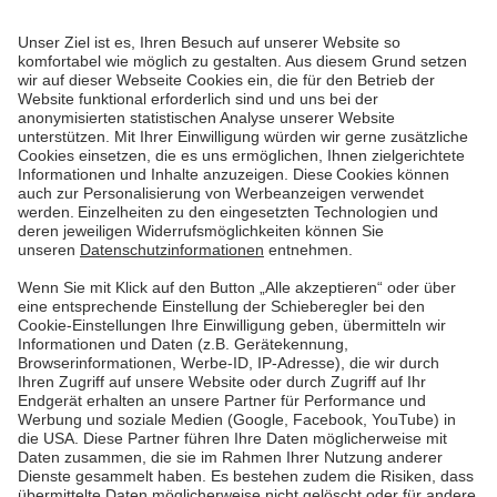
Pfalzwerke begegnen
Der Infusionsständer als Raketenstation
Der Verein Clown Doktoren e.V. bringt Freude und
Abwechslung in den Alltag kranker Kinder und alter
Menschen. Wir haben der Organisation eine Spende
übergeben und dabei berührende Geschichten
erfahren.
Mehr lesen
Mehr lesen
Pfalzwerke
Über uns & Autoren