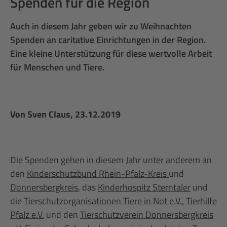
Spenden für die Region
Auch in diesem Jahr geben wir zu Weihnachten
Spenden an caritative Einrichtungen in der Region.
Eine kleine Unterstützung für diese wertvolle Arbeit
für Menschen und Tiere.
Von
Sven Claus
, 23.12.2019
Die Spenden gehen in diesem Jahr unter anderem an
den
Kinderschutzbund Rhein-Pfalz-Kreis
und
Donnersbergkreis
, das
Kinderhospitz Sterntaler
und
die
Tierschutzorganisationen Tiere in Not e.V
.,
Tierhilfe
Pfalz e.V.
und den
Tierschutzverein Donnersbergkreis