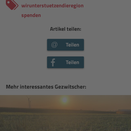
wirunterstuetzendieregion
spenden
Artikel teilen:
Teilen
Teilen
Mehr interessantes Gezwitscher: