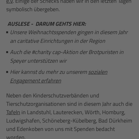
e.V
. Einige der Schecks haben wir in den letzten Tagen
symbolisch übergeben.
AUSLESE - DARUM GEHTS HIER:
Unsere Weihnachtsspenden gingen in diesem Jahr
an caritative Einrichtungen in der Region
Auch die #charity cap-Aktion der Brotpuristen in
Speyer unterstützen wir
Hier kannst du mehr zu unserem
sozialen
Engagement erfahren
Neben den Kinderschutzverbänden und
Tierschutzorganisationen sind in diesem Jahr auch die
Tafeln
in Landstuhl, Lauterecken, Wörth, Homburg,
Ludwigshafen, Schöneberg-Kübelberg, Bad Dürkheim
und Edenkoben von uns mit Spenden bedacht
worden.