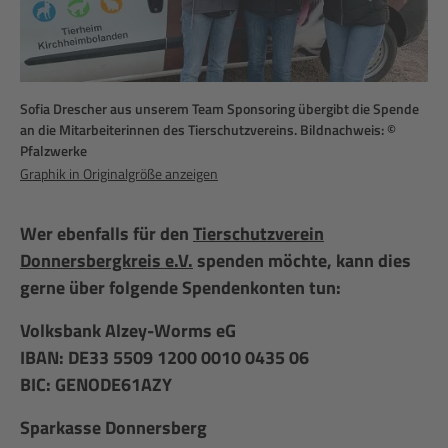
Sofia Drescher aus unserem Team Sponsoring übergibt die Spende
an die Mitarbeiterinnen des Tierschutzvereins. Bildnachweis: ©
Pfalzwerke
Graphik in Originalgröße anzeigen
Wer ebenfalls für den
Tierschutzverein
Donnersbergkreis e.V.
spenden möchte, kann dies
gerne über folgende Spendenkonten tun:
Volksbank Alzey-Worms eG
IBAN: DE33 5509 1200 0010 0435 06
BIC: GENODE61AZY
Sparkasse Donnersberg