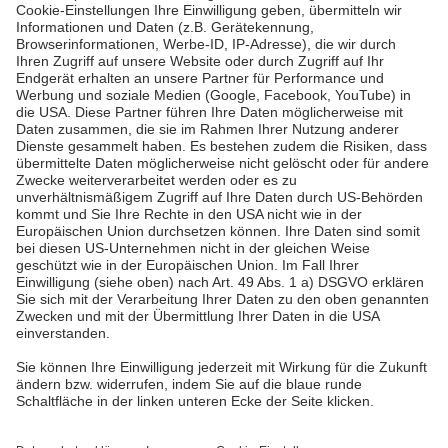
Letzte Seite
Pfalzwerke
Über uns & Autoren
Datenschutz
Impressum
Barrierefreiheit
Wir sind die Pfalzwerke: