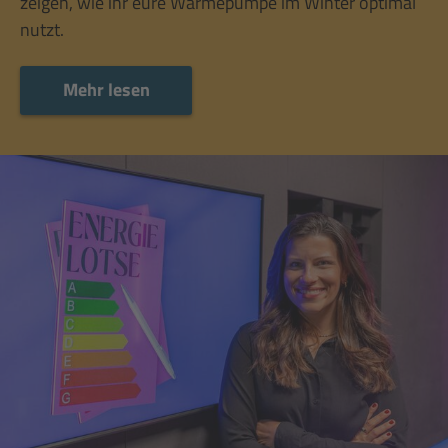
zeigen, wie ihr eure Wärmepumpe im Winter optimal
nutzt.
Mehr lesen
Mehr lesen