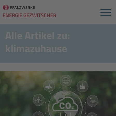
Menu
ENERGIE GEZWITSCHER
Alle Artikel zu:
klimazuhause