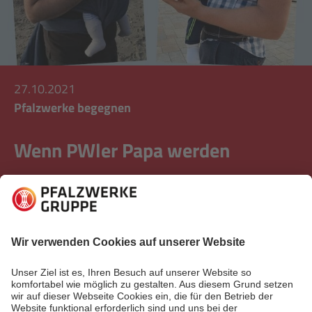
27.10.2021
Pfalzwerke begegnen
Wenn PWler Papa werden
Nachwuchs ist stets willkommen bei den
Pfalzwerken. Und damit sind nicht nur neue
Mitarbeiter*innen gemeint: Zwei Kollegen erzählen
von ihren Erfahrungen mit der Elternzeit.
Mehr lesen
Mehr lesen