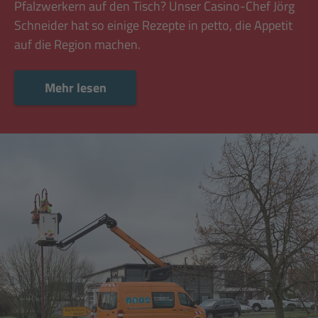
Pfalzwerkern auf den Tisch? Unser Casino-Chef Jörg
Schneider hat so einige Rezepte in petto, die Appetit
auf die Region machen.
Mehr lesen
Mehr lesen