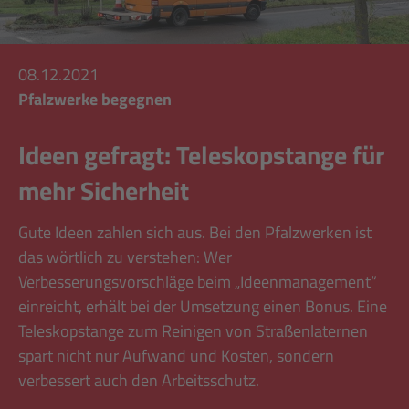
08.12.2021
Pfalzwerke begegnen
Ideen gefragt: Teleskopstange für
mehr Sicherheit
Gute Ideen zahlen sich aus. Bei den Pfalzwerken ist
das wörtlich zu verstehen: Wer
Verbesserungsvorschläge beim „Ideenmanagement“
einreicht, erhält bei der Umsetzung einen Bonus. Eine
Teleskopstange zum Reinigen von Straßenlaternen
spart nicht nur Aufwand und Kosten, sondern
verbessert auch den Arbeitsschutz.