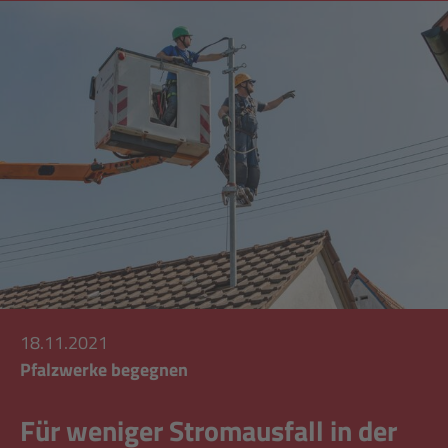
18.11.2021
Pfalzwerke begegnen
Für weniger Stromausfall in der