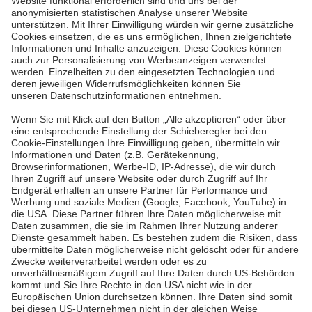
Geld. Auch die Bundesregierung empfiehlt allen
Unternehmen und Privathaushalten, den
Energieverbrauch zu reduzieren. Doch welche
Maßnahmen sind effektiv? Hier findet ihr die besten
Spartipps.
Mehr lesen
Mehr lesen
Pfalzwerke
Über uns & Autoren
Datenschutz
Impressum