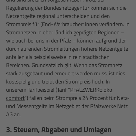
Regulierung der Bundesnetzagentur können sich die
Netzentgelte regional unterscheiden und den
Strompreis für (End-)Verbraucher*innen verändern. In
Stromnetzen in eher ländlich geprägten Regionen –
wie auch bei uns in der Pfalz – können aufgrund der
durchlaufenden Stromleitungen höhere Netzentgelte
anfallen als beispielsweise in rein städtischen
Bereichen. Grundsätzlich gilt: Wenn das Stromnetz
stark ausgebaut und erneuert werden muss, ist dies
kostspielig und treibt den Strompreis hoch. In
unserem Tarifbeispiel (Tarif "
PFALZWERKE öko
comfort
“) fallen beim Strompreis 24 Prozent für Netz-
und Messentgelte im Netzgebiet der Pfalzwerke Netz
AG an.
3. Steuern, Abgaben und Umlagen