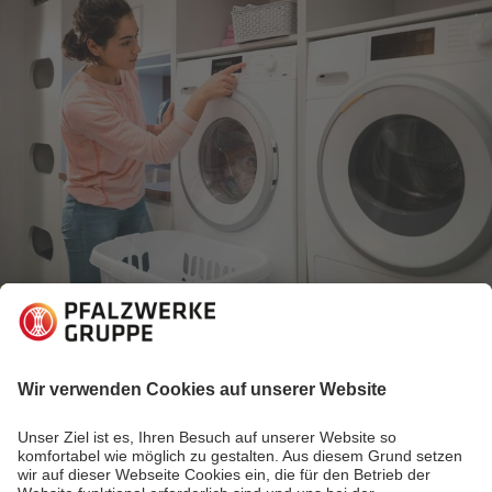
05.02.2026
Energiewelt verstehen
20 Stromspartipps für euren Alltag: So reduziert
ihr euren Energieverbrauch
Senkt euren Stromverbrauch und spart dadurch viel