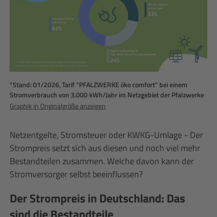
*Stand: 01/2026, Tarif "PFALZWERKE öko comfort" bei einem
Stromverbrauch von 3.000 kWh/Jahr im Netzgebiet der Pfalzwerke
Graphik in Originalgröße anzeigen
Netzentgelte, Stromsteuer oder KWKG-Umlage - Der
Strompreis setzt sich aus diesen und noch viel mehr
Bestandteilen zusammen. Welche davon kann der
Stromversorger selbst beeinflussen?
Der Strompreis in Deutschland: Das
sind die Bestandteile