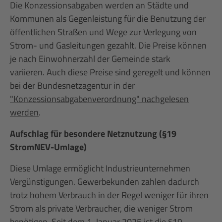
Die Konzessionsabgaben werden an Städte und
Kommunen als Gegenleistung für die Benutzung der
öffentlichen Straßen und Wege zur Verlegung von
Strom- und Gasleitungen gezahlt. Die Preise können
je nach Einwohnerzahl der Gemeinde stark
variieren. Auch diese Preise sind geregelt und können
bei der Bundesnetzagentur in der
"Konzessionsabgabenverordnung" nachgelesen
werden
.
Aufschlag für besondere Netznutzung (
§19
StromNEV-Umlage
)
Diese Umlage ermöglicht Industrieunternehmen
Vergünstigungen. Gewerbekunden zahlen dadurch
trotz hohem Verbrauch in der Regel weniger für ihren
Strom als private Verbraucher, die weniger Strom
benötigen. Seit dem 1. Januar 2025 ist die §19