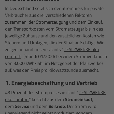
In Deutschland setzt sich der Strompreis für private
Verbraucher aus drei verschiedenen Faktoren
zusammen: der Stromerzeugung und dem Einkauf,
den Transportkosten vom Stromerzeuger bis in das
jeweilige Zuhause und den zusätzlichen Kosten wie
Steuern und Umlagen, die der Staat aufschlägt. Wir
zeigen anhand unseres Tarifs "
PFALZWERKE öko
comfort
" (Stand: 01/2026 bei einem Stromverbrauch
von 3.000 kWh/Jahr im Netzgebiet der Pfalzwerke)
auf, was den Preis pro Kilowattstunde ausmacht.
1. Energiebeschaffung und Vertrieb
43 Prozent des Strompreises im Tarif "
PFALZWERKE
öko comfort
" besteht aus dem
Stromeinkauf
,
dem
Service
und dem
Vertrieb
. Der Strom wird
überwiegend nicht selbst produziert, sondern