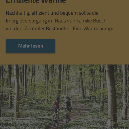
Nachhaltig, effizient und bequem sollte die
Energieversorgung im Haus von Familie Busch
werden. Zentraler Bestandteil: Eine Wärmepumpe.
Mehr lesen
Mehr lesen