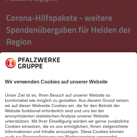
Corona-Hilfspakete - weitere
Spendenübergaben für Helden der
Region
Auch die weiteren Heldenpakete für Vereine und
soziale Einrichtungen hat unser Spendenschwein
inzwischen vergeben. Es fuhr dafür durch die ganze
Region!
Mehr lesen
Mehr lesen
Erste Seite