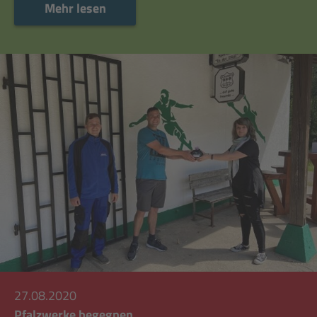
Mehr lesen
27.08.2020
Pfalzwerke begegnen