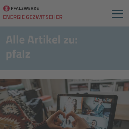
Menu
ENERGIE GEZWITSCHER
Alle Artikel zu:
pfalz